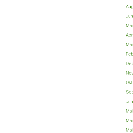
Aug
Jun
Mai
Apr
Mär
Feb
De
No
Okt
Se
Jun
Mai
Mai
Mai