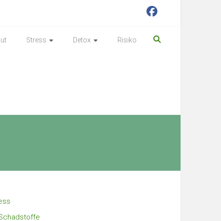
ut
Stress
Detox
Risiko
ess
Schadstoffe