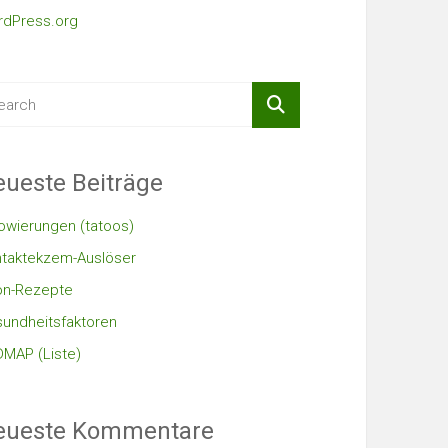
dPress.org
ueste Beiträge
owierungen (tatoos)
taktekzem-Auslöser
on-Rezepte
undheitsfaktoren
MAP (Liste)
eueste Kommentare