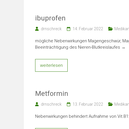
ibuprofen
drnschreck
14. Februar 2022
Medika
mögliche Nebenwirkungen Magengeschwür, Mag
Beeinträchtigung des Nieren-Blutkreislaufes →
weiterlesen
Metformin
drnschreck
13. Februar 2022
Medika
Nebenwirkungen behindert Aufnahme von Vit.B1