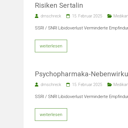
Risiken Sertalin
drnschreck
15. Februar 2025
Medika
SSRI / SNRI Libidoverlust Verminderte Empfin
weiterlesen
Psychopharmaka-Nebenwirk
drnschreck
15. Februar 2025
Medika
SSRI / SNRI Libidoverlust Verminderte Empfin
weiterlesen