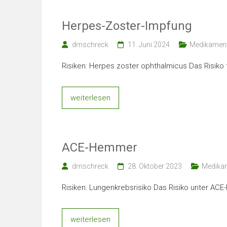
Herpes-Zoster-Impfung
drnschreck
11. Juni 2024
Medikamen
Risiken: Herpes zoster ophthalmicus Das Risiko 
weiterlesen
ACE-Hemmer
drnschreck
28. Oktober 2023
Medika
Risiken: Lungenkrebsrisiko Das Risiko unter AC
weiterlesen