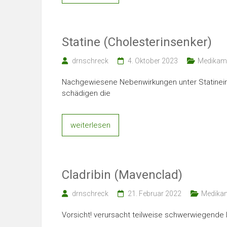
Statine (Cholesterinsenker)
drnschreck
4. Oktober 2023
Medikam
Nachgewiesene Nebenwirkungen unter Statinein
schädigen die
weiterlesen
Cladribin (Mavenclad)
drnschreck
21. Februar 2022
Medika
Vorsicht! verursacht teilweise schwerwiegende