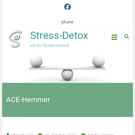
phone
Stress-Detox
von Dr. Nicolai Schreck
ACE-Hemmer