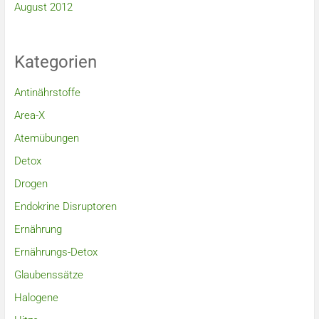
August 2012
Kategorien
Antinährstoffe
Area-X
Atemübungen
Detox
Drogen
Endokrine Disruptoren
Ernährung
Ernährungs-Detox
Glaubenssätze
Halogene