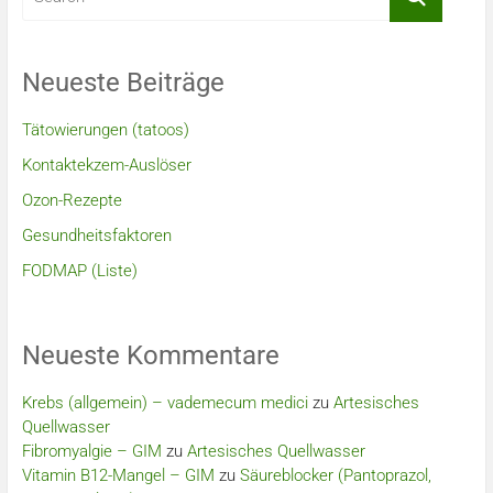
Neueste Beiträge
Tätowierungen (tatoos)
Kontaktekzem-Auslöser
Ozon-Rezepte
Gesundheitsfaktoren
FODMAP (Liste)
Neueste Kommentare
Krebs (allgemein) – vademecum medici
zu
Artesisches
Quellwasser
Fibromyalgie – GIM
zu
Artesisches Quellwasser
Vitamin B12-Mangel – GIM
zu
Säureblocker (Pantoprazol,