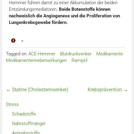
Hemmer führen damit zu einer Akkumulation der beiden
Entzündungsmediatoren.
Beide Botenstoffe können
nachweislich die Angiogenese und die Proliferation von
Lungenkrebsgewebe fördern.
-
Tagged on:
ACE-Hemmer
Blutdrucksenker
Medikamente
Medikamentennebenwirkungen
Ramipril
←
Statine (Cholesterinsenker)
Krebsprävention
→
Stress
Schadstoffe
Nährstoffmängel
Antinährstoffe