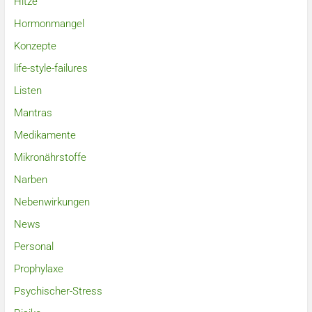
Hitze
Hormonmangel
Konzepte
life-style-failures
Listen
Mantras
Medikamente
Mikronährstoffe
Narben
Nebenwirkungen
News
Personal
Prophylaxe
Psychischer-Stress