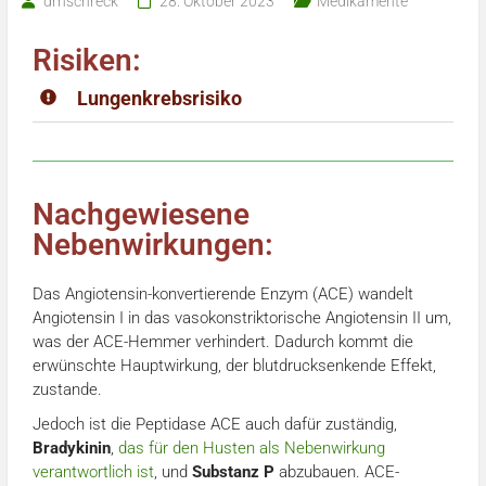
drnschreck
28. Oktober 2023
Medikamente
Risiken:
Lungenkrebsrisiko
Nachgewiesene
Nebenwirkungen:
Das Angiotensin-konvertierende Enzym (ACE) wandelt
Angiotensin I in das vasokonstriktorische Angiotensin II um,
was der ACE-Hemmer verhindert. Dadurch kommt die
erwünschte Hauptwirkung, der blutdrucksenkende Effekt,
zustande.
Jedoch ist die Peptidase ACE auch dafür zuständig,
Bradykinin
,
das für den Husten als Nebenwirkung
verantwortlich ist
, und
Substanz P
abzubauen. ACE-