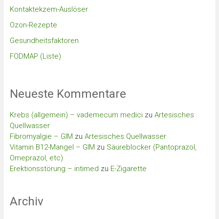
Kontaktekzem-Auslöser
Ozon-Rezepte
Gesundheitsfaktoren
FODMAP (Liste)
Neueste Kommentare
Krebs (allgemein) – vademecum medici
zu
Artesisches
Quellwasser
Fibromyalgie – GIM
zu
Artesisches Quellwasser
Vitamin B12-Mangel – GIM
zu
Säureblocker (Pantoprazol,
Omeprazol, etc)
Erektionsstörung – intimed
zu
E-Zigarette
Archiv