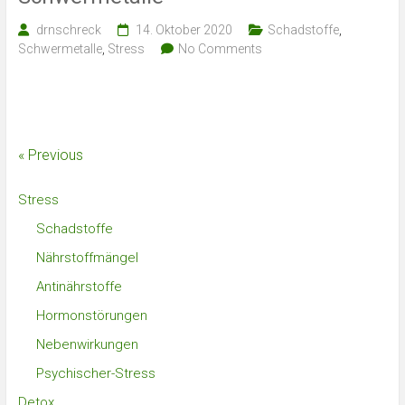
drnschreck
14. Oktober 2020
Schadstoffe
,
Schwermetalle
,
Stress
No Comments
« Previous
Stress
Schadstoffe
Nährstoffmängel
Antinährstoffe
Hormonstörungen
Nebenwirkungen
Psychischer-Stress
Detox