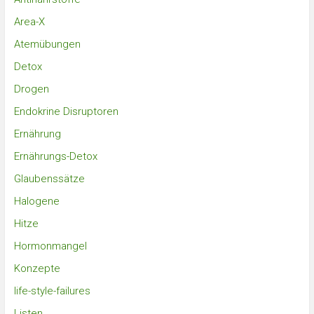
Area-X
Atemübungen
Detox
Drogen
Endokrine Disruptoren
Ernährung
Ernährungs-Detox
Glaubenssätze
Halogene
Hitze
Hormonmangel
Konzepte
life-style-failures
Listen