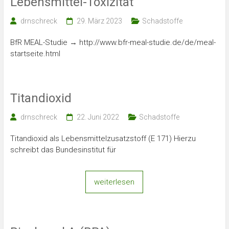
Lebensmittel-Toxizität
drnschreck
29. März 2023
Schadstoffe
BfR MEAL-Studie → http://www.bfr-meal-studie.de/de/meal-
startseite.html
Titandioxid
drnschreck
22. Juni 2022
Schadstoffe
Titandioxid als Lebensmittelzusatzstoff (E 171) Hierzu
schreibt das Bundesinstitut für
weiterlesen