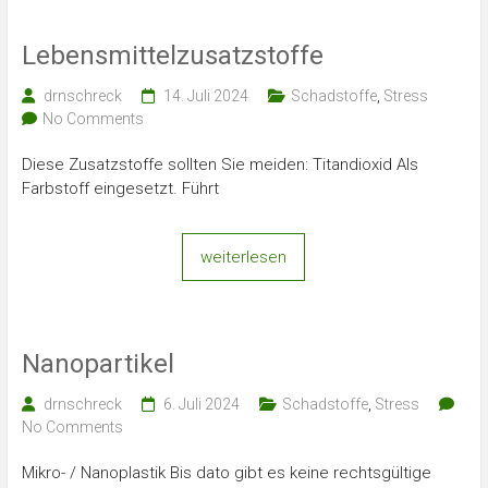
Lebensmittelzusatzstoffe
drnschreck
14. Juli 2024
Schadstoffe
,
Stress
No Comments
Diese Zusatzstoffe sollten Sie meiden: Titandioxid Als
Farbstoff eingesetzt. Führt
weiterlesen
Nanopartikel
drnschreck
6. Juli 2024
Schadstoffe
,
Stress
No Comments
Mikro- / Nanoplastik Bis dato gibt es keine rechtsgültige