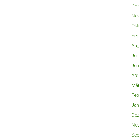
Dez
Nov
Okt
Sep
Aug
Jul
Jun
Apr
Mär
Feb
Jan
Dez
Nov
Sep