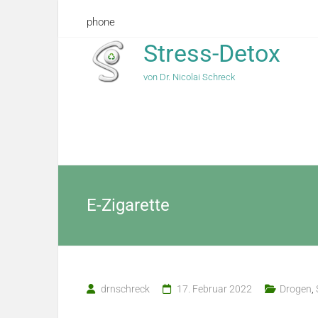
phone
Stress-Detox
von Dr. Nicolai Schreck
E-Zigarette
drnschreck
17. Februar 2022
Drogen
,