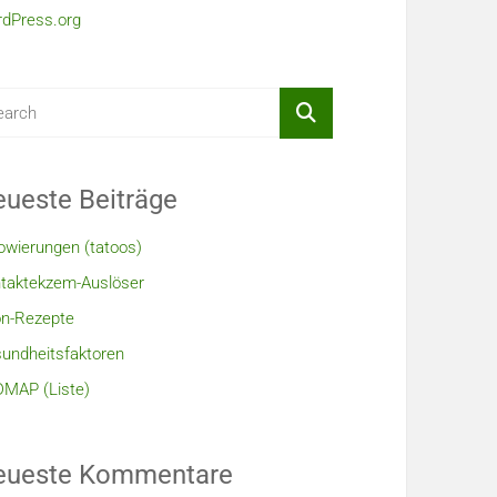
dPress.org
ueste Beiträge
owierungen (tatoos)
taktekzem-Auslöser
n-Rezepte
undheitsfaktoren
MAP (Liste)
eueste Kommentare