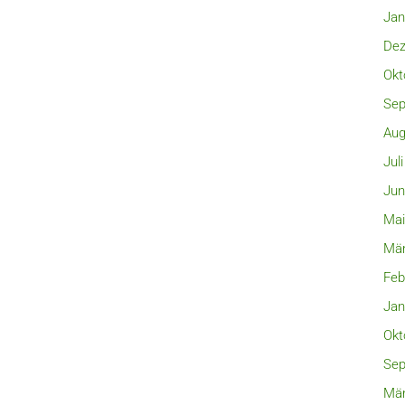
Jan
Dez
Okt
Sep
Aug
Jul
Jun
Mai
Mär
Feb
Jan
Okt
Sep
Mär