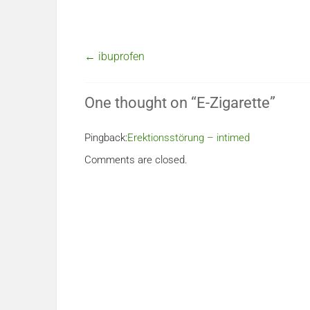
←
ibuprofen
One thought on “
E-Zigarette
”
Pingback:
Erektionsstörung – intimed
Comments are closed.