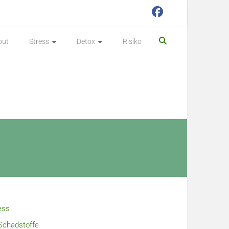
out
Stress
Detox
Risiko
ess
Schadstoffe