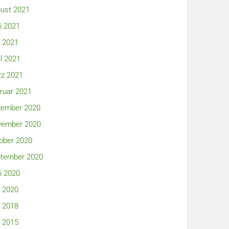
ust 2021
i 2021
 2021
il 2021
z 2021
ruar 2021
ember 2020
ember 2020
ober 2020
tember 2020
i 2020
 2020
 2018
 2015