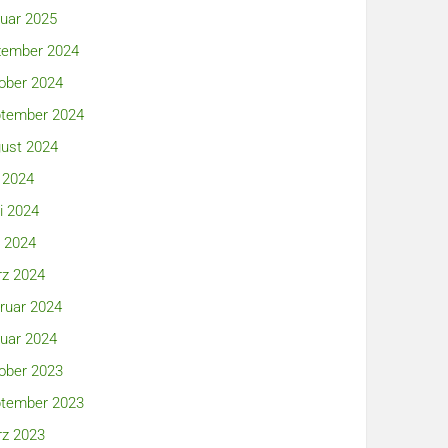
uar 2025
ember 2024
ober 2024
tember 2024
ust 2024
i 2024
i 2024
 2024
z 2024
ruar 2024
uar 2024
ober 2023
tember 2023
z 2023