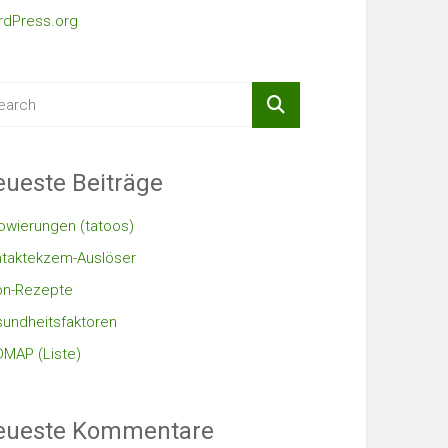
dPress.org
ueste Beiträge
owierungen (tatoos)
taktekzem-Auslöser
on-Rezepte
undheitsfaktoren
MAP (Liste)
eueste Kommentare