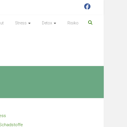
ut
Stress
Detox
Risiko
ess
Schadstoffe