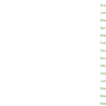
Aug
Jun
Mai
Apr
Mär
Feb
De
No
Okt
Se
Jun
Mai
Mai
Mai