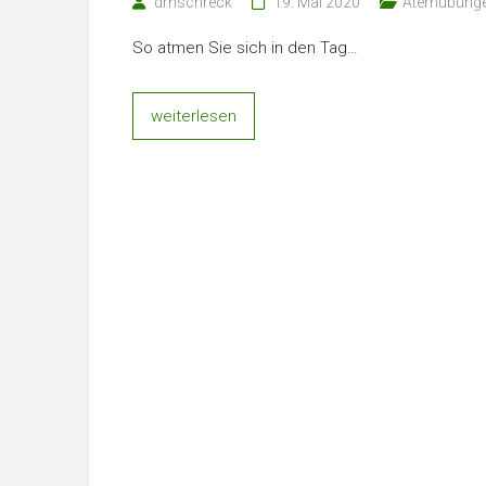
drnschreck
19. Mai 2020
Atemübung
So atmen Sie sich in den Tag…
weiterlesen