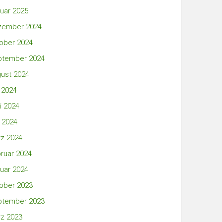
uar 2025
zember 2024
ober 2024
ptember 2024
ust 2024
i 2024
i 2024
 2024
z 2024
ruar 2024
uar 2024
ober 2023
ptember 2023
z 2023