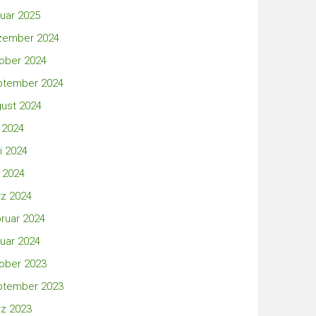
uar 2025
zember 2024
ober 2024
ptember 2024
ust 2024
i 2024
i 2024
 2024
z 2024
ruar 2024
uar 2024
ober 2023
ptember 2023
z 2023