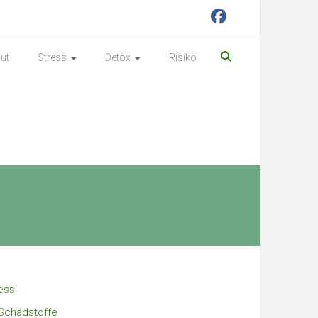
ut
Stress
Detox
Risiko
ess
Schadstoffe