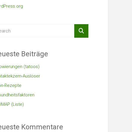
dPress.org
ueste Beiträge
owierungen (tatoos)
taktekzem-Auslöser
on-Rezepte
undheitsfaktoren
MAP (Liste)
eueste Kommentare