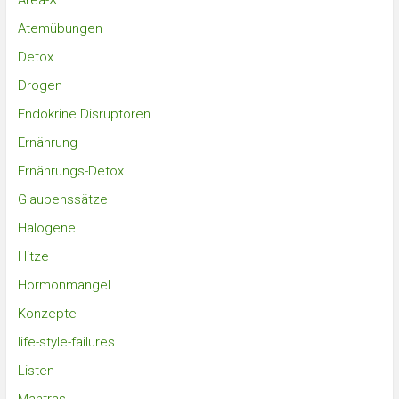
Area-X
Atemübungen
Detox
Drogen
Endokrine Disruptoren
Ernährung
Ernährungs-Detox
Glaubenssätze
Halogene
Hitze
Hormonmangel
Konzepte
life-style-failures
Listen