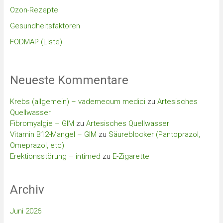
Ozon-Rezepte
Gesundheitsfaktoren
FODMAP (Liste)
Neueste Kommentare
Krebs (allgemein) – vademecum medici
zu
Artesisches
Quellwasser
Fibromyalgie – GIM
zu
Artesisches Quellwasser
Vitamin B12-Mangel – GIM
zu
Säureblocker (Pantoprazol,
Omeprazol, etc)
Erektionsstörung – intimed
zu
E-Zigarette
Archiv
Juni 2026