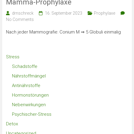
Mamma-Prophylaxe
drnschreck
16. September 2023
Prophylaxe
No Comments
Nach jeder Mammografie: Conium M ⇒ 5 Globuli einmalig
Stress
Schadstoffe
Nährstoffmängel
Antinährstoffe
Hormonstörungen
Nebenwirkungen
Psychischer-Stress
Detox
Uncategorized