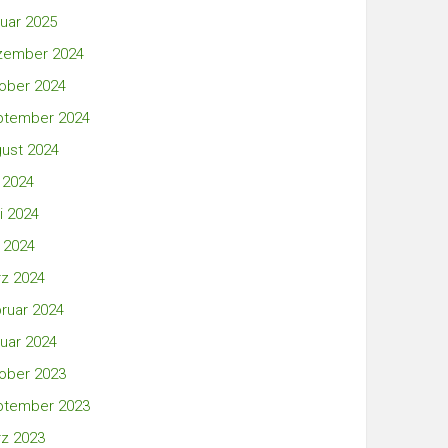
uar 2025
zember 2024
ober 2024
ptember 2024
ust 2024
i 2024
i 2024
 2024
z 2024
ruar 2024
uar 2024
ober 2023
ptember 2023
z 2023