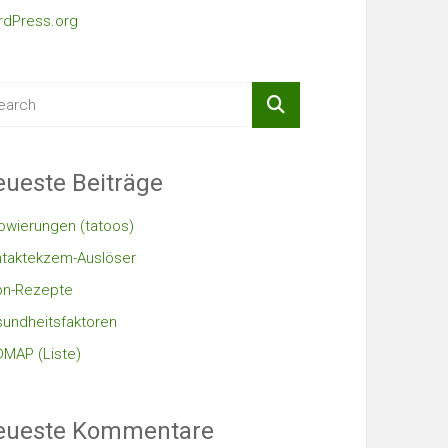
dPress.org
ueste Beiträge
owierungen (tatoos)
taktekzem-Auslöser
on-Rezepte
undheitsfaktoren
MAP (Liste)
eueste Kommentare