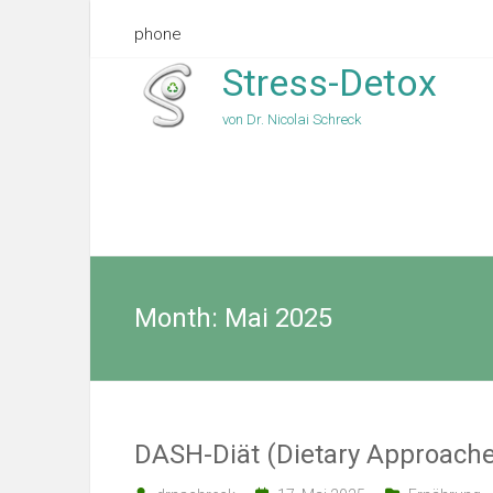
phone
Stress-Detox
von Dr. Nicolai Schreck
Month:
Mai 2025
DASH-Diät (Dietary Approache