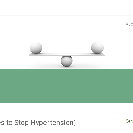
Abo
s to Stop Hypertension)
Str