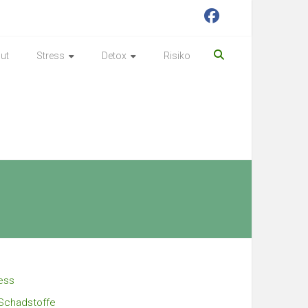
ut
Stress
Detox
Risiko
ess
Schadstoffe