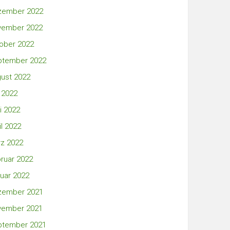
zember 2022
vember 2022
ober 2022
ptember 2022
ust 2022
i 2022
i 2022
il 2022
z 2022
ruar 2022
uar 2022
zember 2021
vember 2021
ptember 2021