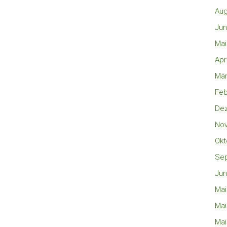
Aug
Jun
Mai
Apr
Mär
Feb
De
No
Okt
Se
Jun
Mai
Mai
Mai