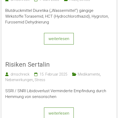
Blutdruckmittel Diuretika („Wassermittel“) gängige
Wirkstoffe:Torasemid, HCT (Hydrochlorothiazid), Hygroton,
Furosemid Dehydrierung
weiterlesen
Risiken Sertalin
drnschreck
15. Februar 2025
Medikamente
,
Nebenwirkungen
,
Stress
SSRI / SNRI Libidoverlust Verminderte Empfindung durch
Hemmung von sensorischen
weiterlesen