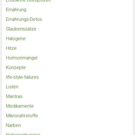
Endokrine Disruptoren
Ernährung
Ernährungs-Detox
Glaubenssätze
Halogene
Hitze
Hormonmangel
Konzepte
life-style-failures
Listen
Mantras
Medikamente
Mikronährstoffe
Narben