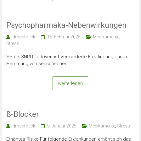
Psychopharmaka-Nebenwirkungen
drnschreck
15. Februar 2025
Medikamente
,
Stress
SSRI / SNRI Libidoverlust Verminderte Empfindung durch
Hemmung von sensorischen
weiterlesen
ß-Blocker
drnschreck
9. Januar 2025
Medikamente
,
Stress
Erhöhtes Risiko Für folgende Erkrankungen erhöht sich das