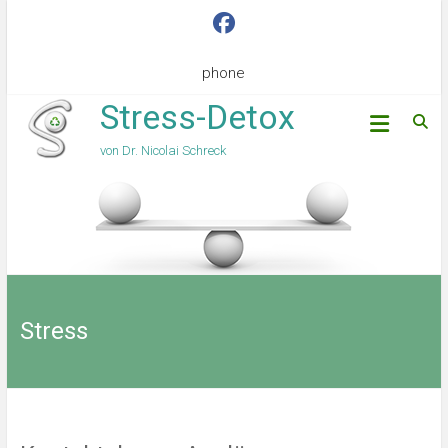
phone
Stress-Detox
von Dr. Nicolai Schreck
Stress