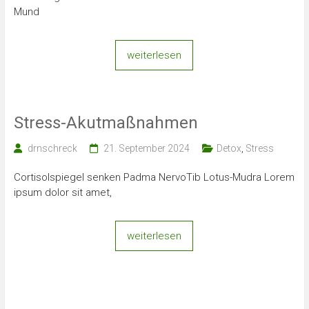
Mund
weiterlesen
Stress-Akutmaßnahmen
drnschreck
21. September 2024
Detox
,
Stress
Cortisolspiegel senken Padma NervoTib Lotus-Mudra Lorem
ipsum dolor sit amet,
weiterlesen