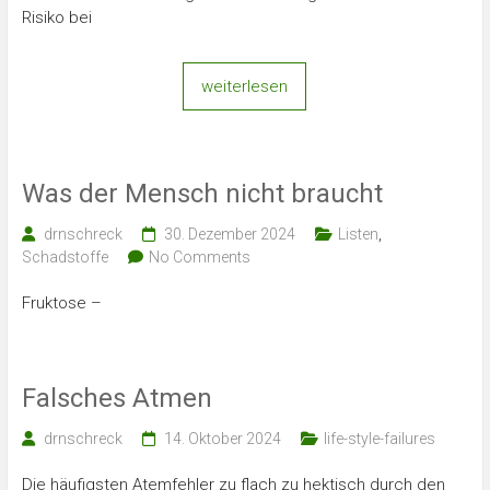
Risiko bei
weiterlesen
Was der Mensch nicht braucht
drnschreck
30. Dezember 2024
Listen
,
Schadstoffe
No Comments
Fruktose –
Falsches Atmen
drnschreck
14. Oktober 2024
life-style-failures
Die häufigsten Atemfehler zu flach zu hektisch durch den