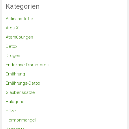
Kategorien
Antinährstoffe
Area-X
Atemübungen
Detox
Drogen
Endokrine Disruptoren
Ernährung
Ernährungs-Detox
Glaubenssätze
Halogene
Hitze
Hormonmangel