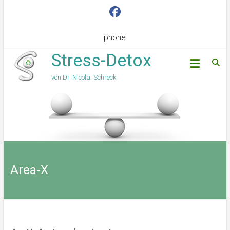
phone
Stress-Detox
von Dr. Nicolai Schreck
Area-X