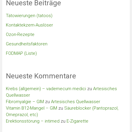
Neueste Beiträge
Tätowierungen (tatoos)
Kontaktekzem-Auslöser
Ozon-Rezepte
Gesundheitsfaktoren
FODMAP (Liste)
Neueste Kommentare
Krebs (allgemein) – vademecum medici
zu
Artesisches
Quellwasser
Fibromyalgie – GIM
zu
Artesisches Quellwasser
Vitamin B12-Mangel – GIM
zu
Säureblocker (Pantoprazol,
Omeprazol, etc)
Erektionsstörung – intimed
zu
E-Zigarette