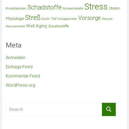
Stress
Schadstoffe
Stress-
Risikofaktoren
Schwermetalle
Streß
Vorsorge
Physiologie
Sucht
TNF-Antagonisten
Wasser
Well Aging
Zusatzstoffe
Wassermittel
Meta
Anmelden
Eintrags-Feed
Kommentar-Feed
WordPress.org