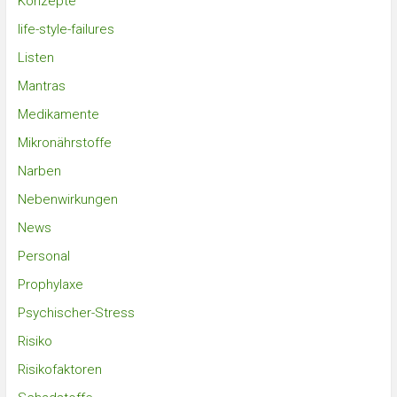
Konzepte
life-style-failures
Listen
Mantras
Medikamente
Mikronährstoffe
Narben
Nebenwirkungen
News
Personal
Prophylaxe
Psychischer-Stress
Risiko
Risikofaktoren