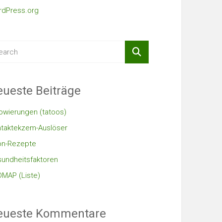
dPress.org
ueste Beiträge
owierungen (tatoos)
taktekzem-Auslöser
on-Rezepte
undheitsfaktoren
MAP (Liste)
eueste Kommentare