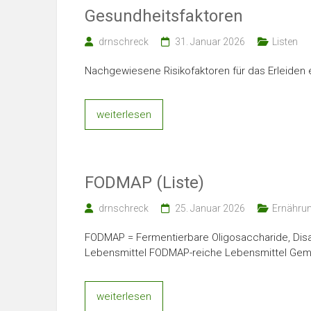
Gesundheitsfaktoren
drnschreck
31. Januar 2026
Listen
Nachgewiesene Risikofaktoren für das Erleiden e
weiterlesen
FODMAP (Liste)
drnschreck
25. Januar 2026
Ernähru
FODMAP = Fermentierbare Oligosaccharide, Di
Lebensmittel FODMAP-reiche Lebensmittel Ge
weiterlesen