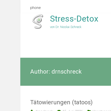
phone
Stress-Detox
von Dr. Nicolai Schreck
Author:
drnschreck
Tätowierungen (tatoos)