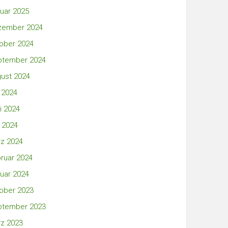
uar 2025
zember 2024
ober 2024
ptember 2024
ust 2024
i 2024
i 2024
 2024
z 2024
ruar 2024
uar 2024
ober 2023
ptember 2023
z 2023