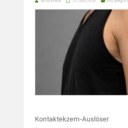
drnschreck
15. Juni 2026
Uncategori
Kontaktekzem-Auslöser