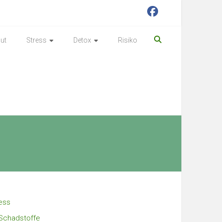
ut
Stress
Detox
Risiko
ess
Schadstoffe