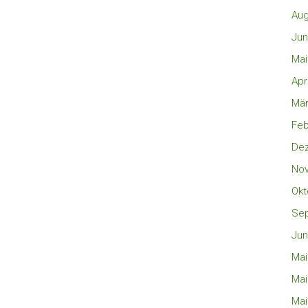
Aug
Jun
Mai
Apr
Mär
Feb
De
No
Okt
Se
Jun
Mai
Mai
Mai