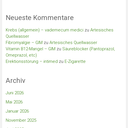
Neueste Kommentare
Krebs (allgemein) – vademecum medici
zu
Artesisches
Quellwasser
Fibromyalgie – GIM
zu
Artesisches Quellwasser
Vitamin B12-Mangel – GIM
zu
Säureblocker (Pantoprazol,
Omeprazol, etc)
Erektionsstörung – intimed
zu
E-Zigarette
Archiv
Juni 2026
Mai 2026
Januar 2026
November 2025