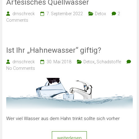
Artesisches Quellwasser
drnschreck
7. September 2022
Detox
2
Comments
Ist Ihr „Hahnewasser“ giftig?
drnschreck
30. Mai 2018
Detox
,
Schadstoffe
No Comments
Wer viel Wasser aus dem Hahn trinkt sollte sich vorher
weiterlesen