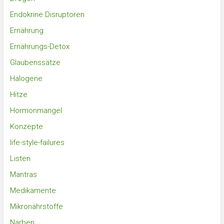
Endokrine Disruptoren
Ernährung
Ernährungs-Detox
Glaubenssätze
Halogene
Hitze
Hormonmangel
Konzepte
life-style-failures
Listen
Mantras
Medikamente
Mikronährstoffe
Narben