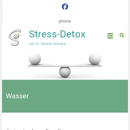
phone
Stress-Detox
von Dr. Nicolai Schreck
Wasser