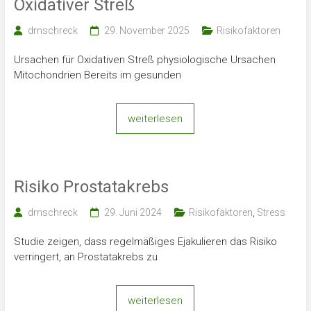
Oxidativer Streß
drnschreck
29. November 2025
Risikofaktoren
Ursachen für Oxidativen Streß physiologische Ursachen
Mitochondrien Bereits im gesunden
weiterlesen
Risiko Prostatakrebs
drnschreck
29. Juni 2024
Risikofaktoren
,
Stress
Studie zeigen, dass regelmäßiges Ejakulieren das Risiko
verringert, an Prostatakrebs zu
weiterlesen