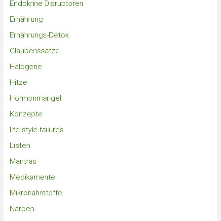
Endokrine Disruptoren
Ernährung
Ernährungs-Detox
Glaubenssätze
Halogene
Hitze
Hormonmangel
Konzepte
life-style-failures
Listen
Mantras
Medikamente
Mikronährstoffe
Narben