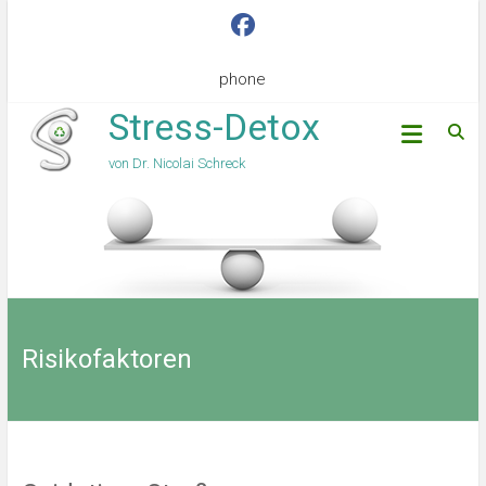
phone
Stress-Detox
von Dr. Nicolai Schreck
Risikofaktoren