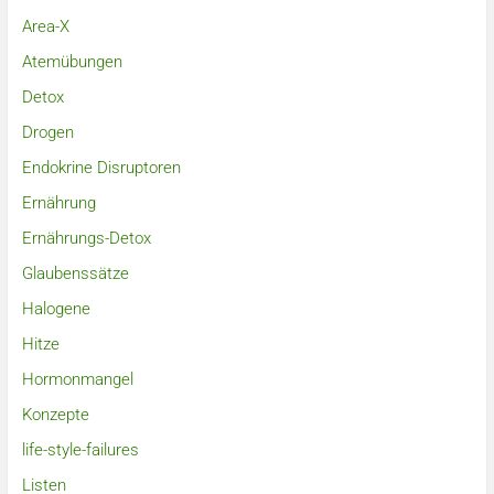
Area-X
Atemübungen
Detox
Drogen
Endokrine Disruptoren
Ernährung
Ernährungs-Detox
Glaubenssätze
Halogene
Hitze
Hormonmangel
Konzepte
life-style-failures
Listen