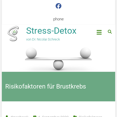
phone
Stress-Detox
von Dr. Nicolai Schreck
Risikofaktoren für Brustkrebs