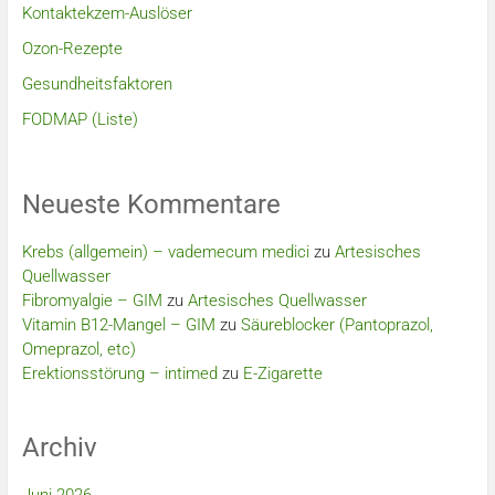
Kontaktekzem-Auslöser
Ozon-Rezepte
Gesundheitsfaktoren
FODMAP (Liste)
Neueste Kommentare
Krebs (allgemein) – vademecum medici
zu
Artesisches
Quellwasser
Fibromyalgie – GIM
zu
Artesisches Quellwasser
Vitamin B12-Mangel – GIM
zu
Säureblocker (Pantoprazol,
Omeprazol, etc)
Erektionsstörung – intimed
zu
E-Zigarette
Archiv