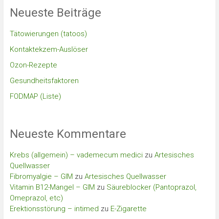
Neueste Beiträge
Tätowierungen (tatoos)
Kontaktekzem-Auslöser
Ozon-Rezepte
Gesundheitsfaktoren
FODMAP (Liste)
Neueste Kommentare
Krebs (allgemein) – vademecum medici
zu
Artesisches
Quellwasser
Fibromyalgie – GIM
zu
Artesisches Quellwasser
Vitamin B12-Mangel – GIM
zu
Säureblocker (Pantoprazol,
Omeprazol, etc)
Erektionsstörung – intimed
zu
E-Zigarette