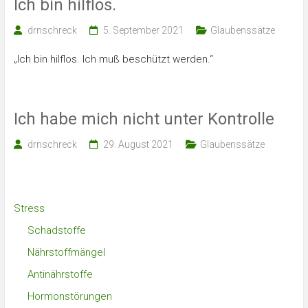
Ich bin hilflos.
drnschreck
5. September 2021
Glaubenssätze
„Ich bin hilflos. Ich muß beschützt werden.“
Ich habe mich nicht unter Kontrolle
drnschreck
29. August 2021
Glaubenssätze
Stress
Schadstoffe
Nährstoffmängel
Antinährstoffe
Hormonstörungen