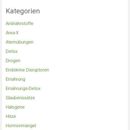
Kategorien
Antinährstoffe
Area-X
Atemübungen
Detox
Drogen
Endokrine Disruptoren
Ernährung
Ernährungs-Detox
Glaubenssätze
Halogene
Hitze
Hormonmangel