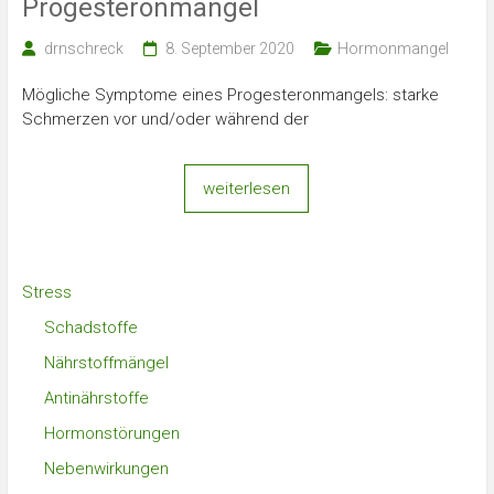
Progesteronmangel
drnschreck
8. September 2020
Hormonmangel
Mögliche Symptome eines Progesteronmangels: starke
Schmerzen vor und/oder während der
weiterlesen
Stress
Schadstoffe
Nährstoffmängel
Antinährstoffe
Hormonstörungen
Nebenwirkungen