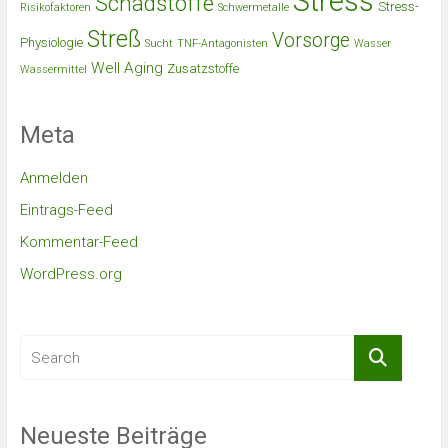
Stress
Schadstoffe
Stress-
Risikofaktoren
Schwermetalle
Streß
Vorsorge
Physiologie
Sucht
TNF-Antagonisten
Wasser
Well Aging
Zusatzstoffe
Wassermittel
Meta
Anmelden
Eintrags-Feed
Kommentar-Feed
WordPress.org
Neueste Beiträge