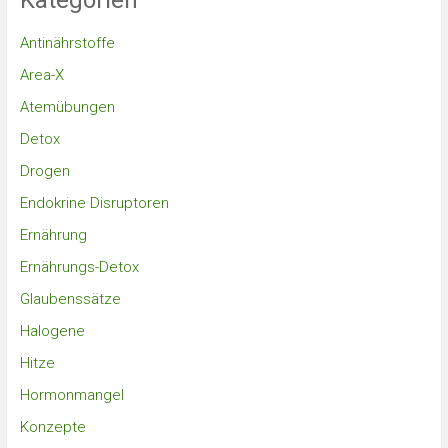
Kategorien
Antinährstoffe
Area-X
Atemübungen
Detox
Drogen
Endokrine Disruptoren
Ernährung
Ernährungs-Detox
Glaubenssätze
Halogene
Hitze
Hormonmangel
Konzepte