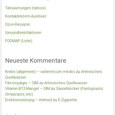
Tätowierungen (tatoos)
Kontaktekzem-Auslöser
Ozon-Rezepte
Gesundheitsfaktoren
FODMAP (Liste)
Neueste Kommentare
Krebs (allgemein) – vademecum medici
zu
Artesisches
Quellwasser
Fibromyalgie – GIM
zu
Artesisches Quellwasser
Vitamin B12-Mangel – GIM
zu
Säureblocker (Pantoprazol,
Omeprazol, etc)
Erektionsstörung – intimed
zu
E-Zigarette