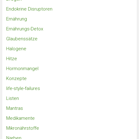
Endokrine Disruptoren
Ernährung
Ernährungs-Detox
Glaubenssätze
Halogene
Hitze
Hormonmangel
Konzepte
life-style-failures
Listen
Mantras
Medikamente
Mikronährstoffe
Narben