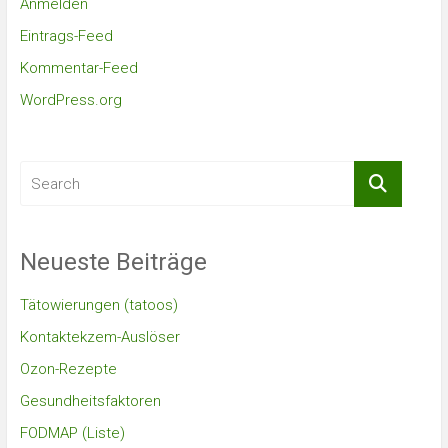
Anmelden
Eintrags-Feed
Kommentar-Feed
WordPress.org
Neueste Beiträge
Tätowierungen (tatoos)
Kontaktekzem-Auslöser
Ozon-Rezepte
Gesundheitsfaktoren
FODMAP (Liste)