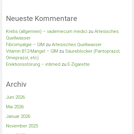
Neueste Kommentare
Krebs (allgemein) – vademecum medici
zu
Artesisches
Quellwasser
Fibromyalgie – GIM
zu
Artesisches Quellwasser
Vitamin B12-Mangel – GIM
zu
Säureblocker (Pantoprazol,
Omeprazol, etc)
Erektionsstörung – intimed
zu
E-Zigarette
Archiv
Juni 2026
Mai 2026
Januar 2026
November 2025