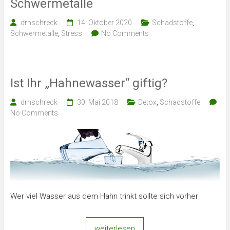
Schwermetalle
drnschreck
14. Oktober 2020
Schadstoffe
,
Schwermetalle
,
Stress
No Comments
Ist Ihr „Hahnewasser“ giftig?
drnschreck
30. Mai 2018
Detox
,
Schadstoffe
No Comments
Wer viel Wasser aus dem Hahn trinkt sollte sich vorher
weiterlesen