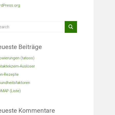
dPress.org
ueste Beiträge
owierungen (tatoos)
taktekzem-Auslöser
on-Rezepte
undheitsfaktoren
MAP (Liste)
eueste Kommentare