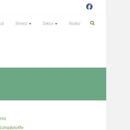
ut
Stress
Detox
Risiko
ess
Schadstoffe