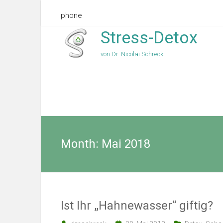
phone
Stress-Detox
von Dr. Nicolai Schreck
Month:
Mai 2018
Ist Ihr „Hahnewasser“ giftig?