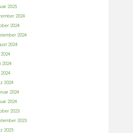
uar 2025
zember 2024
ober 2024
ptember 2024
ust 2024
i 2024
i 2024
 2024
z 2024
ruar 2024
uar 2024
ober 2023
ptember 2023
z 2023