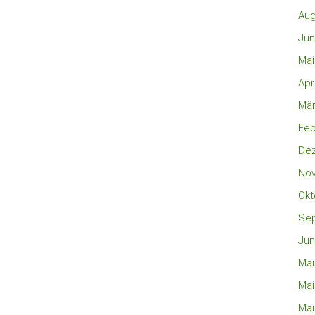
Aug
Jun
Mai
Apr
Mär
Feb
De
No
Okt
Se
Jun
Mai
Mai
Mai