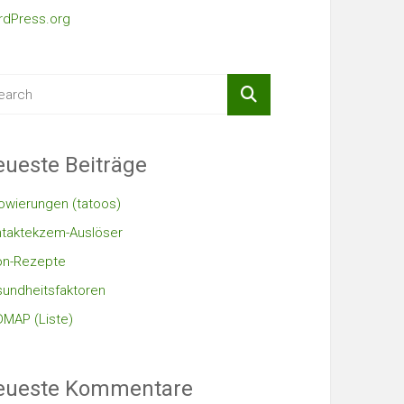
dPress.org
ueste Beiträge
owierungen (tatoos)
taktekzem-Auslöser
on-Rezepte
undheitsfaktoren
MAP (Liste)
eueste Kommentare