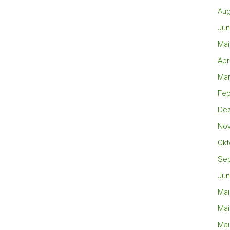
Aug
Jun
Mai
Apr
Mär
Feb
De
No
Okt
Se
Jun
Mai
Mai
Mai