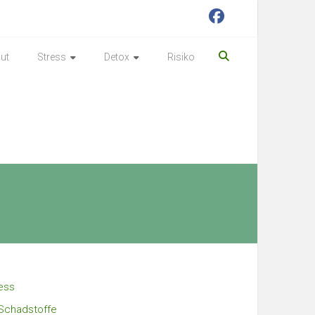
ut
Stress
Detox
Risiko
ess
Schadstoffe