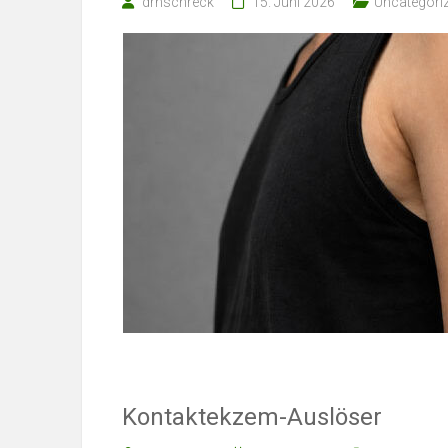
drnschreck
15. Juni 2026
Uncategori
Kontaktekzem-Auslöser