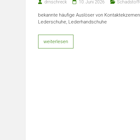
drnschreck
10. Juni 2026
Schadstoff
bekannte häufige Auslöser von Kontaktekzemen Is
Lederschuhe, Lederhandschuhe
weiterlesen