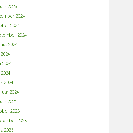
uar 2025
zember 2024
ober 2024
ptember 2024
ust 2024
i 2024
i 2024
 2024
z 2024
ruar 2024
uar 2024
ober 2023
ptember 2023
z 2023