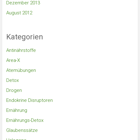
Dezember 2013
August 2012
Kategorien
Antinährstoffe
Area-X
Atemübungen
Detox
Drogen
Endokrine Disruptoren
Ernährung
Ernährungs-Detox
Glaubenssätze