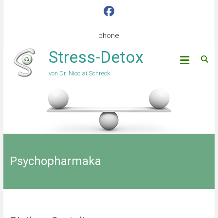
phone
Stress-Detox
von Dr. Nicolai Schreck
Psychopharmaka