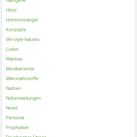
Halogene
Hitze
Hormonmangel
Konzepte
life-style-failures
Listen
Mantras
Medikamente
Mikronährstoffe
Narben
Nebenwirkungen
News
Personal
Prophylaxe