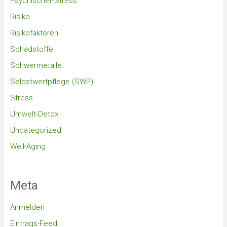
Psychischer-Stress
Risiko
Risikofaktoren
Schadstoffe
Schwermetalle
Selbstwertpflege (SWP)
Stress
Umwelt-Detox
Uncategorized
Well-Aging
Meta
Anmelden
Eintrags-Feed