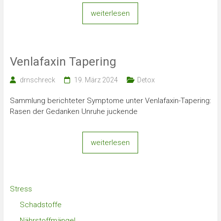
weiterlesen
Venlafaxin Tapering
drnschreck
19. März 2024
Detox
Sammlung berichteter Symptome unter Venlafaxin-Tapering:
Rasen der Gedanken Unruhe juckende
weiterlesen
Stress
Schadstoffe
Nährstoffmängel