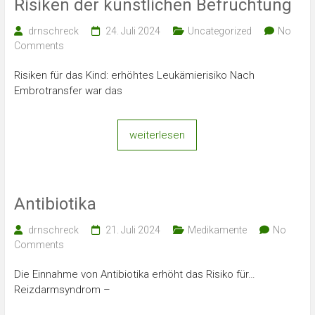
Risiken der künstlichen Befruchtung
drnschreck
24. Juli 2024
Uncategorized
No
Comments
Risiken für das Kind: erhöhtes Leukämierisiko Nach
Embrotransfer war das
weiterlesen
Antibiotika
drnschreck
21. Juli 2024
Medikamente
No
Comments
Die Einnahme von Antibiotika erhöht das Risiko für…
Reizdarmsyndrom –