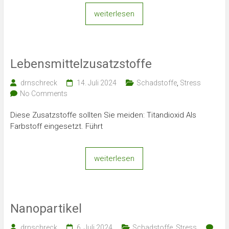
weiterlesen
Lebensmittelzusatzstoffe
drnschreck
14. Juli 2024
Schadstoffe
,
Stress
No Comments
Diese Zusatzstoffe sollten Sie meiden: Titandioxid Als
Farbstoff eingesetzt. Führt
weiterlesen
Nanopartikel
drnschreck
6. Juli 2024
Schadstoffe
,
Stress