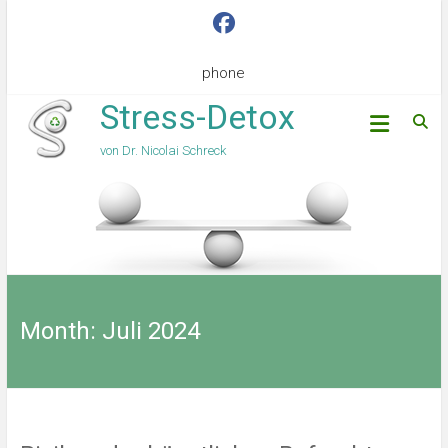
phone
Stress-Detox
von Dr. Nicolai Schreck
Month:
Juli 2024