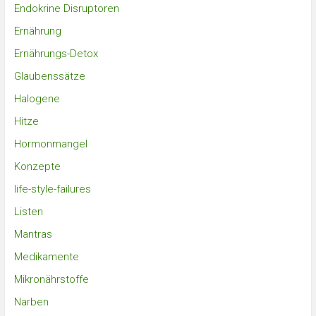
Endokrine Disruptoren
Ernährung
Ernährungs-Detox
Glaubenssätze
Halogene
Hitze
Hormonmangel
Konzepte
life-style-failures
Listen
Mantras
Medikamente
Mikronährstoffe
Narben