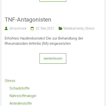
TNF-Antagonisten
drnschreck
25. Mai 2021
Medikamente
,
Stress
Erhöhtes Hautkrebsrisiko! Die zur Behandlung der
Rheumatoiden Arthritis (RA) eingesetzten
weiterlesen
Stress
Schadstoffe
Nährstoffmängel
Antinährstoffe