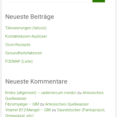
Neueste Beiträge
Tätowierungen (tatoos)
Kontaktekzem-Auslöser
Ozon-Rezepte
Gesundheitsfaktoren
FODMAP (Liste)
Neueste Kommentare
Krebs (allgemein) – vademecum medici
zu
Artesisches
Quellwasser
Fibromyalgie – GIM
zu
Artesisches Quellwasser
Vitamin B12-Mangel – GIM
zu
Säureblocker (Pantoprazol,
Omeprazol, etc)