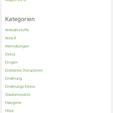
Kategorien
Antinährstoffe
Area-X
Atemübungen
Detox
Drogen
Endokrine Disruptoren
Ernährung
Ernährungs-Detox
Glaubenssätze
Halogene
Hitze