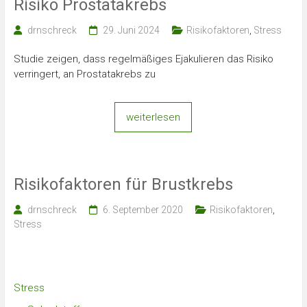
Risiko Prostatakrebs
drnschreck
29. Juni 2024
Risikofaktoren
,
Stress
Studie zeigen, dass regelmäßiges Ejakulieren das Risiko
verringert, an Prostatakrebs zu
weiterlesen
Risikofaktoren für Brustkrebs
drnschreck
6. September 2020
Risikofaktoren
,
Stress
Stress