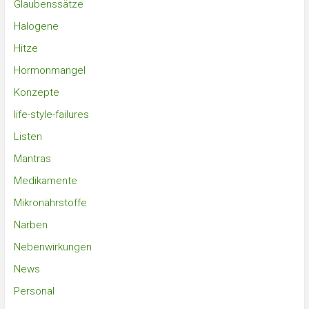
Glaubenssätze
Halogene
Hitze
Hormonmangel
Konzepte
life-style-failures
Listen
Mantras
Medikamente
Mikronährstoffe
Narben
Nebenwirkungen
News
Personal