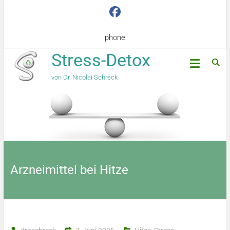
phone
Stress-Detox
von Dr. Nicolai Schreck
Arzneimittel bei Hitze