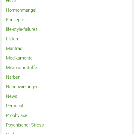
Hitze
Hormonmangel
Konzepte
life-style-failures
Listen
Mantras
Medikamente
Mikronährstoffe
Narben
Nebenwirkungen
News
Personal
Prophylaxe
Psychischer-Stress