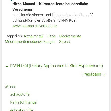
Hitze-Manual – Klimaresiliente hausärztliche
Versorgung
des Hausärztinnen- und Hausärzteverbandes e. V.
Edmund-Rumpler Straße 2 · 51449 Köln
www.hausaerzteverband.de
Tagged on:
Arzneimittel
Hitze
Medikamente
Medikamentennebenwirkungen
Stress
←
DASH-Diät (Dietary Approaches to Stop Hypertension)
Pregabalin
→
Stress
Schadstoffe
Nährstoffmängel
Antinährstoffe