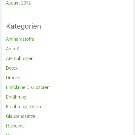
August 2012
Kategorien
Antinährstoffe
Area-X
Atemübungen
Detox
Drogen
Endokrine Disruptoren
Ernährung
Ernährungs-Detox
Glaubenssätze
Halogene