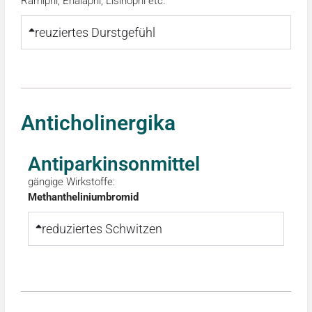
Ramipril, Enalapril, Lisinopril etc.
reuziertes Durstgefühl
Anticholinergika
Antiparkinsonmittel
gängige Wirkstoffe:
Methantheliniumbromid
reduziertes Schwitzen