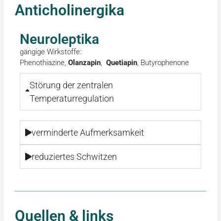
Anticholinergika
Neuroleptika
gängige Wirkstoffe:
Phenothiazine,
Olanzapin
,
Quetiapin
, Butyrophenone
Störung der zentralen
Temperaturregulation
verminderte Aufmerksamkeit
reduziertes Schwitzen
Quellen & links