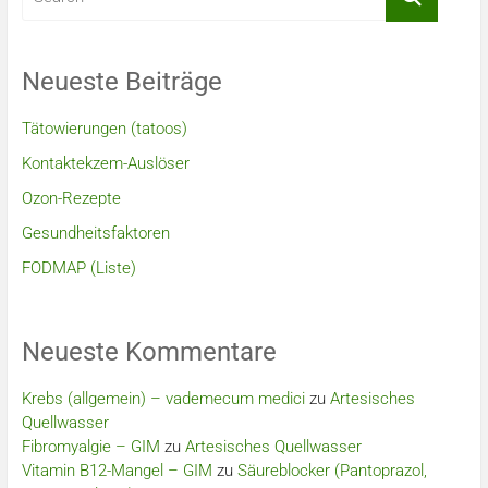
Neueste Beiträge
Tätowierungen (tatoos)
Kontaktekzem-Auslöser
Ozon-Rezepte
Gesundheitsfaktoren
FODMAP (Liste)
Neueste Kommentare
Krebs (allgemein) – vademecum medici
zu
Artesisches
Quellwasser
Fibromyalgie – GIM
zu
Artesisches Quellwasser
Vitamin B12-Mangel – GIM
zu
Säureblocker (Pantoprazol,