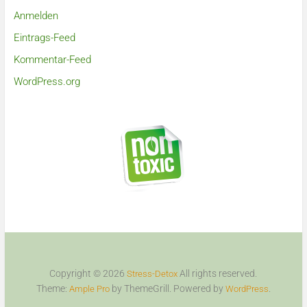
Anmelden
Eintrags-Feed
Kommentar-Feed
WordPress.org
Copyright © 2026
All rights reserved.
Stress-Detox
Theme:
by ThemeGrill. Powered by
.
Ample Pro
WordPress