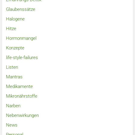
Glaubenssätze
Halogene
Hitze
Hormonmangel
Konzepte
life-style-failures
Listen
Mantras
Medikamente
Mikronährstoffe
Narben
Nebenwirkungen
News
Personal