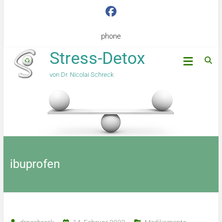
phone
Stress-Detox
von Dr. Nicolai Schreck
ibuprofen