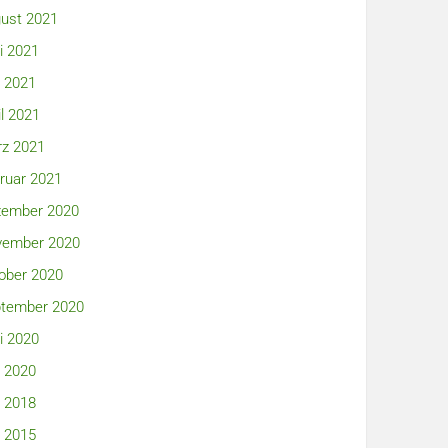
ust 2021
i 2021
 2021
il 2021
z 2021
ruar 2021
ember 2020
ember 2020
ober 2020
tember 2020
i 2020
 2020
 2018
 2015