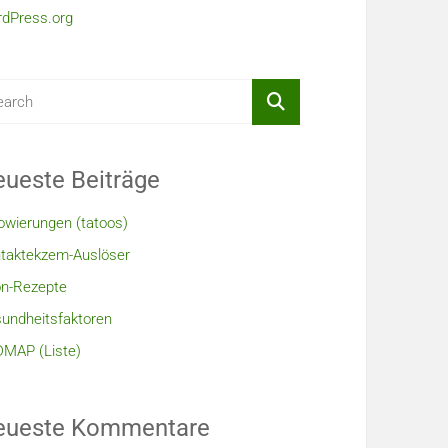
dPress.org
ueste Beiträge
owierungen (tatoos)
taktekzem-Auslöser
n-Rezepte
undheitsfaktoren
MAP (Liste)
eueste Kommentare