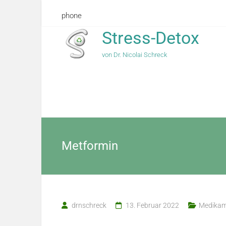
phone
Stress-Detox
von Dr. Nicolai Schreck
Metformin
drnschreck
13. Februar 2022
Medikam