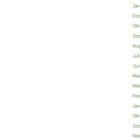
Jan
Dez
Okt
Sep
Aug
Jul
Jun
Mai
Mär
Feb
Jan
Okt
Sep
Mär