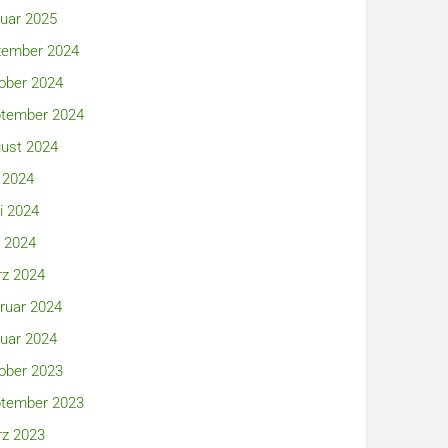
uar 2025
ember 2024
ober 2024
tember 2024
ust 2024
i 2024
i 2024
 2024
z 2024
ruar 2024
uar 2024
ober 2023
tember 2023
z 2023