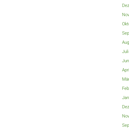
Dez
Nov
Okt
Sep
Aug
Jul
Jun
Apr
Mär
Feb
Jan
Dez
Nov
Sep