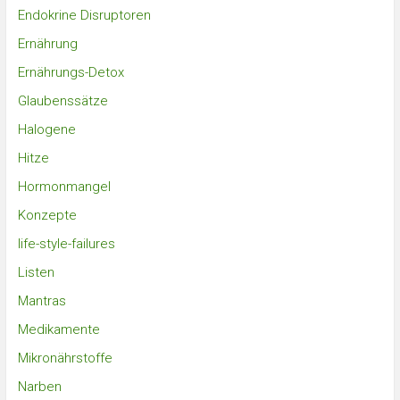
Endokrine Disruptoren
Ernährung
Ernährungs-Detox
Glaubenssätze
Halogene
Hitze
Hormonmangel
Konzepte
life-style-failures
Listen
Mantras
Medikamente
Mikronährstoffe
Narben