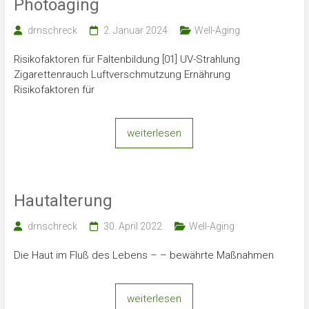
Photoaging
drnschreck
2. Januar 2024
Well-Aging
Risikofaktoren für Faltenbildung [01] UV-Strahlung
Zigarettenrauch Luftverschmutzung Ernährung
Risikofaktoren für
weiterlesen
Hautalterung
drnschreck
30. April 2022
Well-Aging
Die Haut im Fluß des Lebens – – bewährte Maßnahmen
weiterlesen