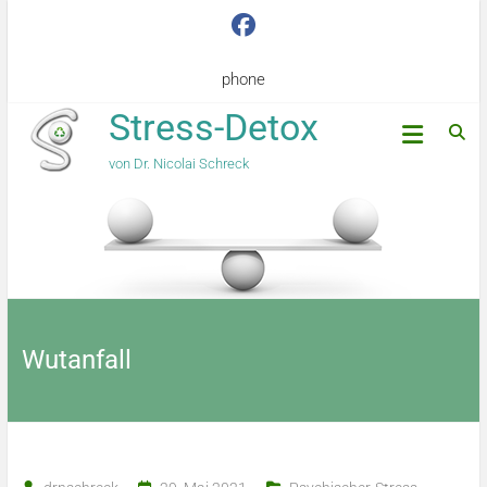
phone
Stress-Detox
von Dr. Nicolai Schreck
Wutanfall