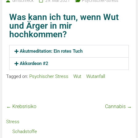
drnschreck
29. Mai 2021
Psychischer-Stress
Was kann ich tun, wenn Wut
und Ärger in mir
hochkommen?
Akutmeditation: Ein rotes Tuch
Akkordeon #2
Tagged on:
Psychischer Stress
Wut
Wutanfall
←
Krebsrisiko
Cannabis
→
Stress
Schadstoffe