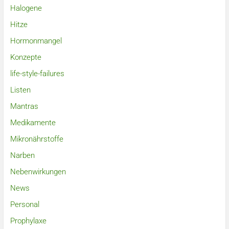
Halogene
Hitze
Hormonmangel
Konzepte
life-style-failures
Listen
Mantras
Medikamente
Mikronährstoffe
Narben
Nebenwirkungen
News
Personal
Prophylaxe