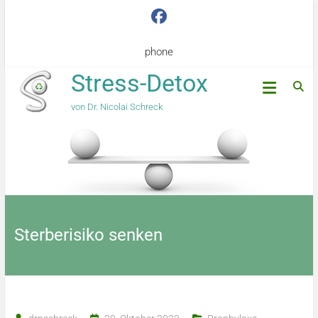
phone
Stress-Detox
von Dr. Nicolai Schreck
Sterberisiko senken