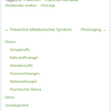
Tagged on:
Prävention
Prävention Mortalität
Sterberisiko senken
Vorsorge
←
Prävention Metabolisches Syndrom
Photoaging
→
Stress
Schadstoffe
Nährstoffmängel
Antinährstoffe
Hormonstörungen
Nebenwirkungen
Psychischer-Stress
Detox
Uncategorized