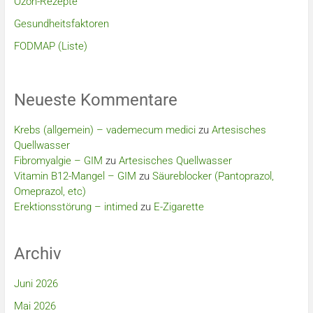
Ozon-Rezepte
Gesundheitsfaktoren
FODMAP (Liste)
Neueste Kommentare
Krebs (allgemein) – vademecum medici
zu
Artesisches
Quellwasser
Fibromyalgie – GIM
zu
Artesisches Quellwasser
Vitamin B12-Mangel – GIM
zu
Säureblocker (Pantoprazol,
Omeprazol, etc)
Erektionsstörung – intimed
zu
E-Zigarette
Archiv
Juni 2026
Mai 2026