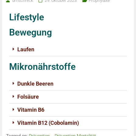
drnschreck
29. Oktober 2023
Prophylaxe
Lifestyle
Bewegung
Laufen
Mikronährstoffe
Dunkle Beeren
Folsäure
Vitamin B6
Vitamin B12 (Cobolamin)