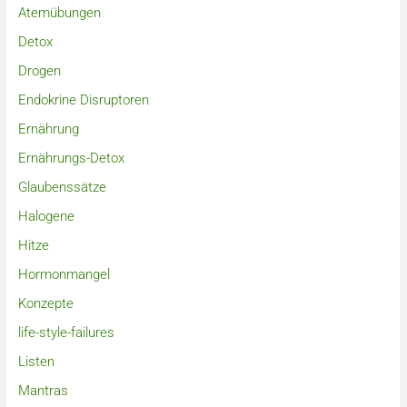
Atemübungen
Detox
Drogen
Endokrine Disruptoren
Ernährung
Ernährungs-Detox
Glaubenssätze
Halogene
Hitze
Hormonmangel
Konzepte
life-style-failures
Listen
Mantras