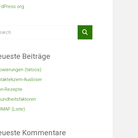
dPress.org
ueste Beiträge
owierungen (tatoos)
taktekzem-Auslöser
on-Rezepte
undheitsfaktoren
MAP (Liste)
eueste Kommentare