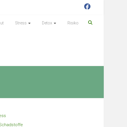
ut
Stress
Detox
Risiko
ess
Schadstoffe