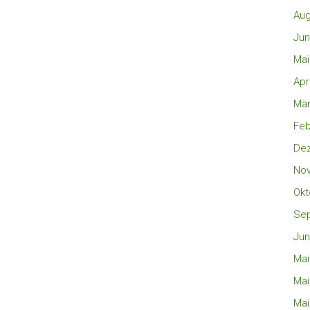
Aug
Jun
Mai
Apr
Mär
Feb
De
No
Okt
Se
Jun
Mai
Mai
Mai