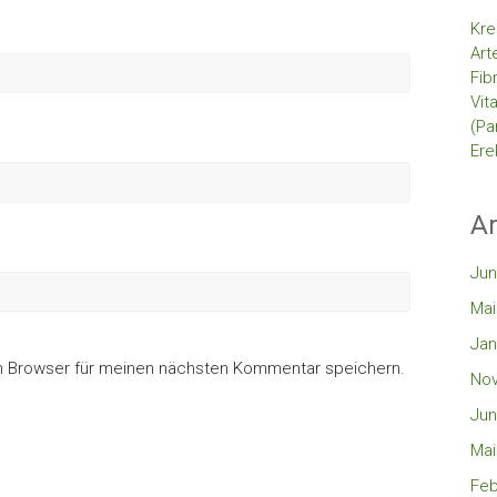
Kre
Art
Fib
Vit
(Pa
Ere
Ar
Jun
Mai
Jan
m Browser für meinen nächsten Kommentar speichern.
No
Jun
Mai
Feb