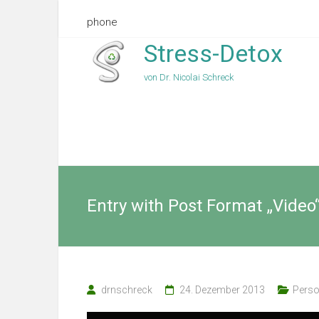
phone
Stress-Detox
von Dr. Nicolai Schreck
Entry with Post Format „Video
drnschreck
24. Dezember 2013
Perso