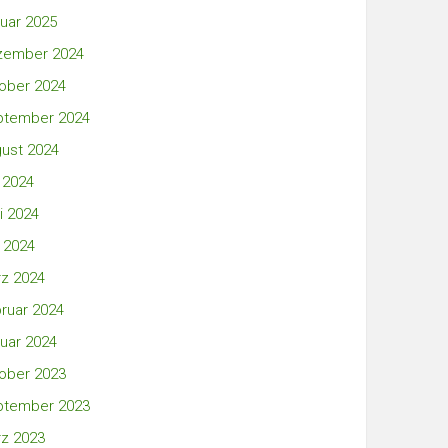
uar 2025
zember 2024
ober 2024
ptember 2024
ust 2024
i 2024
i 2024
 2024
z 2024
ruar 2024
uar 2024
ober 2023
ptember 2023
z 2023