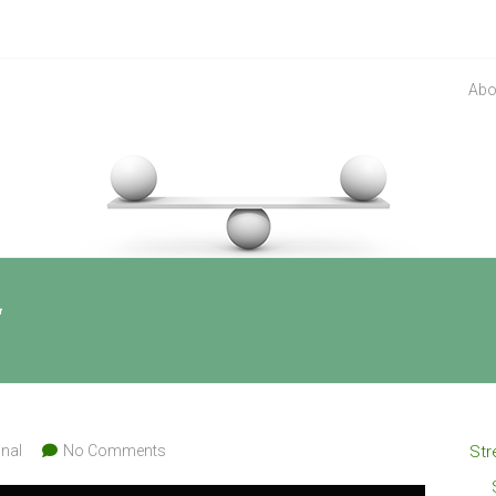
Abo
“
nal
No Comments
Str