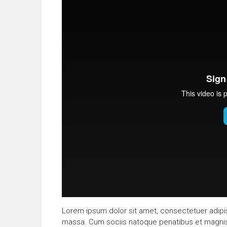
Lorem ipsum dolor sit amet, consectetuer adipi
massa. Cum sociis natoque penatibus et magnis 