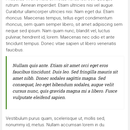
rutrum. Aenean imperdiet. Etiam ultricies nisi vel augue.
Curabitur ullamcorper ultricies nisi. Nam eget dui. Etiam
rhoncus. Maecenas tempus, tellus eget condimentum
rhoncus, sem quam semper libero, sit amet adipiscing sem
neque sed ipsum. Nam quam nunc, blandit vel, luctus
pulvinar, hendrerit id, lorem. Maecenas nec odio et ante
tincidunt tempus. Donec vitae sapien ut libero venenatis
faucibus.
Nullam quis ante. Etiam sit amet orci eget eros
faucibus tincidunt. Duis leo. Sed fringilla mauris sit
amet nibh. Donec sodales sagittis magna. Sed
consequat, leo eget bibendum sodales, augue velit
cursus nunc, quis gravida magna mi a libero. Fusce
vulputate eleifend sapien.
Vestibulum purus quam, scelerisque ut, mollis sed,
nonummy id, metus. Nullam accumsan lorem in du.