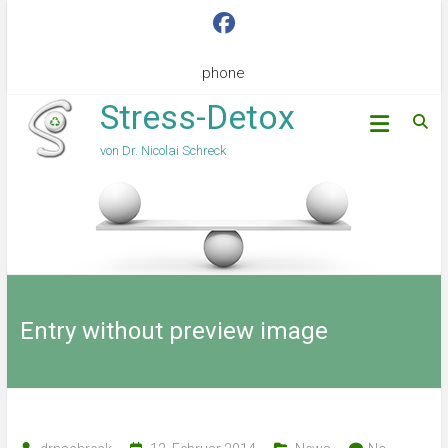
phone
Stress-Detox
von Dr. Nicolai Schreck
Entry without preview image