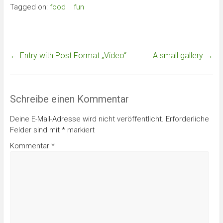
Tagged on:
food
fun
←
Entry with Post Format „Video“
A small gallery
→
Schreibe einen Kommentar
Deine E-Mail-Adresse wird nicht veröffentlicht.
Erforderliche
Felder sind mit
*
markiert
Kommentar
*