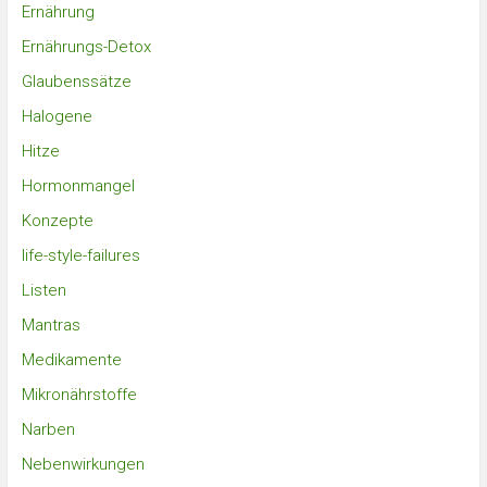
Ernährung
Ernährungs-Detox
Glaubenssätze
Halogene
Hitze
Hormonmangel
Konzepte
life-style-failures
Listen
Mantras
Medikamente
Mikronährstoffe
Narben
Nebenwirkungen