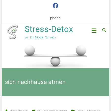
phone
Stress-Detox
von Dr. Nicolai Schreck
sich nachhause atmen