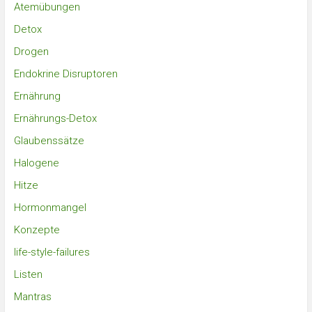
Atemübungen
Detox
Drogen
Endokrine Disruptoren
Ernährung
Ernährungs-Detox
Glaubenssätze
Halogene
Hitze
Hormonmangel
Konzepte
life-style-failures
Listen
Mantras