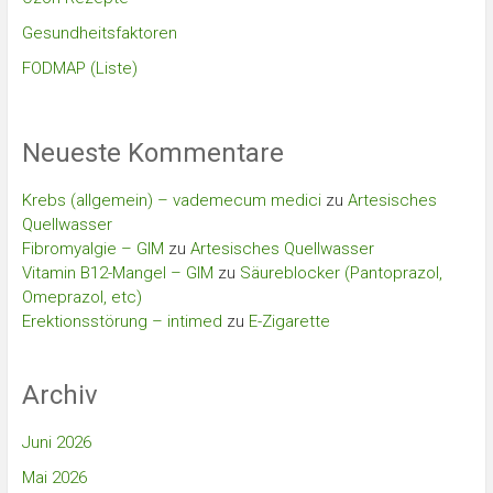
Gesundheitsfaktoren
FODMAP (Liste)
Neueste Kommentare
Krebs (allgemein) – vademecum medici
zu
Artesisches
Quellwasser
Fibromyalgie – GIM
zu
Artesisches Quellwasser
Vitamin B12-Mangel – GIM
zu
Säureblocker (Pantoprazol,
Omeprazol, etc)
Erektionsstörung – intimed
zu
E-Zigarette
Archiv
Juni 2026
Mai 2026