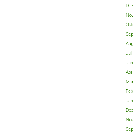
Dez
Nov
Okt
Sep
Aug
Jul
Jun
Apr
Mär
Feb
Jan
Dez
Nov
Sep