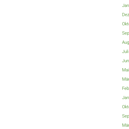
Jan
Dez
Okt
Sep
Aug
Jul
Jun
Mai
Mär
Feb
Jan
Okt
Sep
Mär