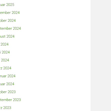
uar 2025
ember 2024
ober 2024
tember 2024
ust 2024
i 2024
i 2024
 2024
z 2024
ruar 2024
uar 2024
ober 2023
tember 2023
z 2023