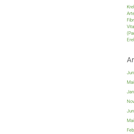
Kre
Art
Fib
Vit
(Pa
Ere
Ar
Jun
Mai
Jan
Nov
Jun
Mai
Feb