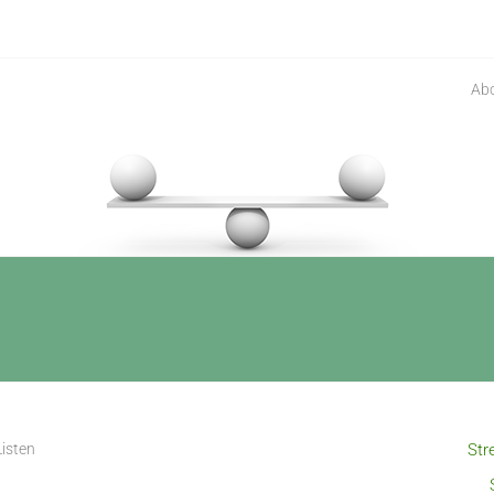
Ab
Listen
Str