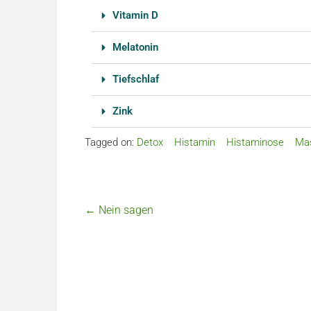
Vitamin D
Melatonin
Tiefschlaf
Zink
Tagged on:
Detox
Histamin
Histaminose
Mas
←
Nein sagen