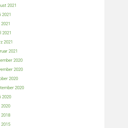
ust 2021
i 2021
 2021
il 2021
z 2021
ruar 2021
ember 2020
ember 2020
ober 2020
tember 2020
i 2020
 2020
 2018
 2015