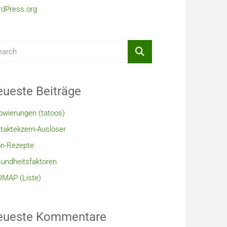
dPress.org
ueste Beiträge
owierungen (tatoos)
taktekzem-Auslöser
n-Rezepte
undheitsfaktoren
MAP (Liste)
eueste Kommentare