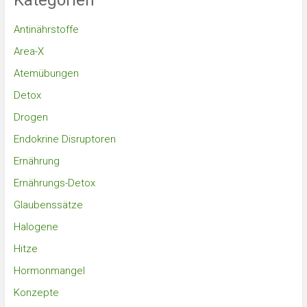
Kategorien
Antinährstoffe
Area-X
Atemübungen
Detox
Drogen
Endokrine Disruptoren
Ernährung
Ernährungs-Detox
Glaubenssätze
Halogene
Hitze
Hormonmangel
Konzepte