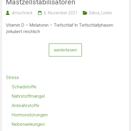
Mastzellstabilisatoren
drnschreck
6. November 2021
Detox
,
Listen
Vitamin D – Melatonin – Tiefschlaf In Tiefschlafphasen
zirkuliert reichlich
weiterlesen
Stress
Schadstoffe
Nährstoffmängel
Antinährstoffe
Hormonstörungen
Nebenwirkungen