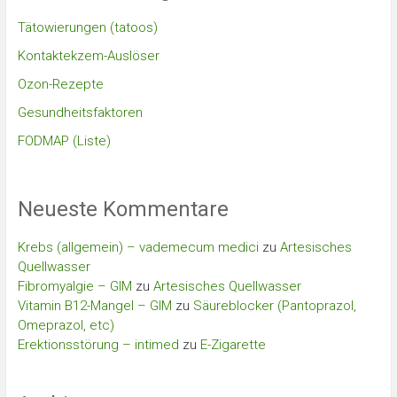
Tätowierungen (tatoos)
Kontaktekzem-Auslöser
Ozon-Rezepte
Gesundheitsfaktoren
FODMAP (Liste)
Neueste Kommentare
Krebs (allgemein) – vademecum medici
zu
Artesisches
Quellwasser
Fibromyalgie – GIM
zu
Artesisches Quellwasser
Vitamin B12-Mangel – GIM
zu
Säureblocker (Pantoprazol,
Omeprazol, etc)
Erektionsstörung – intimed
zu
E-Zigarette