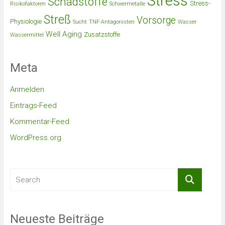
Stress
Schadstoffe
Stress-
Risikofaktoren
Schwermetalle
Streß
Vorsorge
Physiologie
Sucht
TNF-Antagonisten
Wasser
Well Aging
Zusatzstoffe
Wassermittel
Meta
Anmelden
Eintrags-Feed
Kommentar-Feed
WordPress.org
Neueste Beiträge