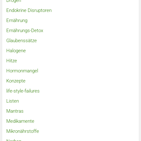
Drogen
Endokrine Disruptoren
Ernährung
Ernährungs-Detox
Glaubenssätze
Halogene
Hitze
Hormonmangel
Konzepte
life-style-failures
Listen
Mantras
Medikamente
Mikronährstoffe