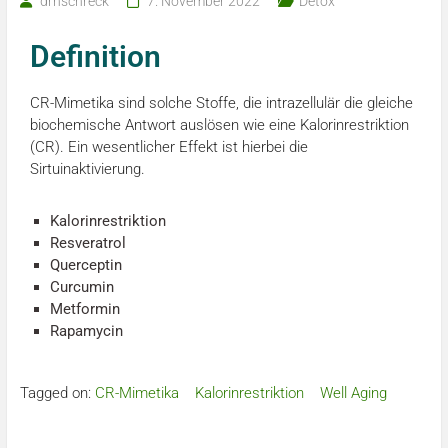
drnschreck
7. November 2022
Detox
Definition
CR-Mimetika sind solche Stoffe, die intrazellulär die gleiche
biochemische Antwort auslösen wie eine Kalorinrestriktion
(CR). Ein wesentlicher Effekt ist hierbei die
Sirtuinaktivierung.
Kalorinrestriktion
Resveratrol
Querceptin
Curcumin
Metformin
Rapamycin
Tagged on:
CR-Mimetika
Kalorinrestriktion
Well Aging