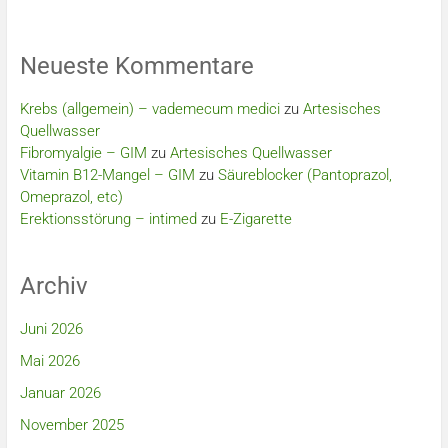
Neueste Kommentare
Krebs (allgemein) – vademecum medici
zu
Artesisches
Quellwasser
Fibromyalgie – GIM
zu
Artesisches Quellwasser
Vitamin B12-Mangel – GIM
zu
Säureblocker (Pantoprazol,
Omeprazol, etc)
Erektionsstörung – intimed
zu
E-Zigarette
Archiv
Juni 2026
Mai 2026
Januar 2026
November 2025