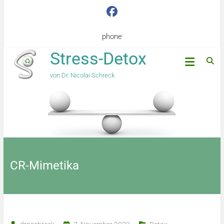
phone
Stress-Detox
von Dr. Nicolai Schreck
CR-Mimetika