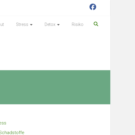
ut
Stress
Detox
Risiko
ess
Schadstoffe