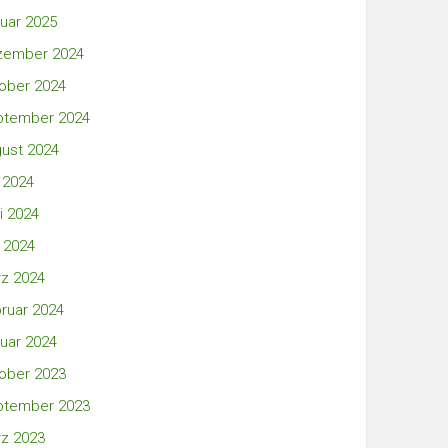
uar 2025
zember 2024
ober 2024
ptember 2024
ust 2024
i 2024
i 2024
 2024
z 2024
ruar 2024
uar 2024
ober 2023
ptember 2023
z 2023