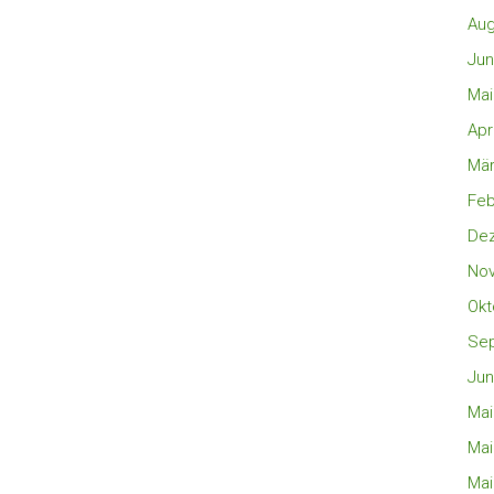
Aug
Jun
Mai
Apr
Mär
Feb
De
No
Okt
Se
Jun
Mai
Mai
Mai