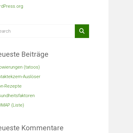
dPress.org
ueste Beiträge
owierungen (tatoos)
taktekzem-Auslöser
on-Rezepte
undheitsfaktoren
MAP (Liste)
eueste Kommentare