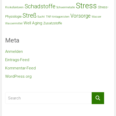
Stress
Schadstoffe
Stress-
Risikofaktoren
Schwermetalle
Streß
Vorsorge
Physiologie
Sucht
TNF-Antagonisten
Wasser
Well Aging
Zusatzstoffe
Wassermittel
Meta
Anmelden
Eintrags-Feed
Kommentar-Feed
WordPress.org