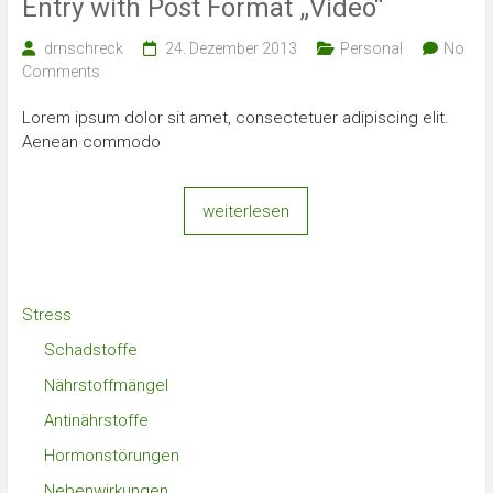
Entry with Post Format „Video“
drnschreck
24. Dezember 2013
Personal
No
Comments
Lorem ipsum dolor sit amet, consectetuer adipiscing elit.
Aenean commodo
weiterlesen
Stress
Schadstoffe
Nährstoffmängel
Antinährstoffe
Hormonstörungen
Nebenwirkungen