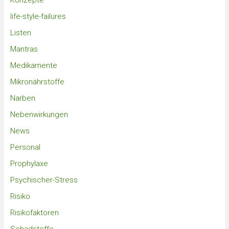
Konzepte
life-style-failures
Listen
Mantras
Medikamente
Mikronährstoffe
Narben
Nebenwirkungen
News
Personal
Prophylaxe
Psychischer-Stress
Risiko
Risikofaktoren