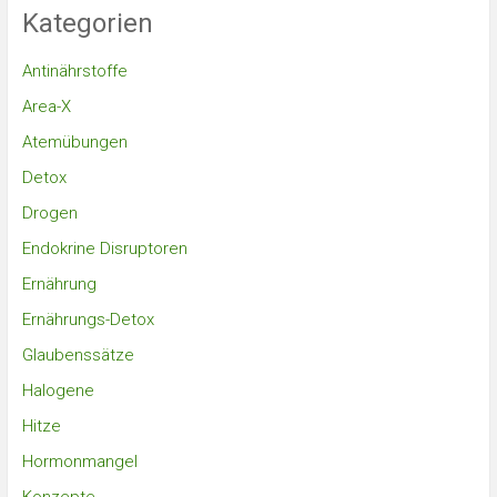
Kategorien
Antinährstoffe
Area-X
Atemübungen
Detox
Drogen
Endokrine Disruptoren
Ernährung
Ernährungs-Detox
Glaubenssätze
Halogene
Hitze
Hormonmangel