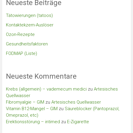
Neueste Beiträge
Tätowierungen (tatoos)
Kontaktekzem-Auslöser
Ozon-Rezepte
Gesundheitsfaktoren
FODMAP (Liste)
Neueste Kommentare
Krebs (allgemein) – vademecum medici
zu
Artesisches
Quellwasser
Fibromyalgie – GIM
zu
Artesisches Quellwasser
Vitamin B12-Mangel – GIM
zu
Säureblocker (Pantoprazol,
Omeprazol, etc)
Erektionsstörung – intimed
zu
E-Zigarette