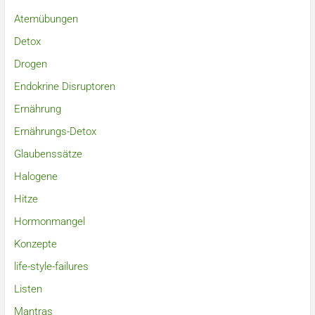
Atemübungen
Detox
Drogen
Endokrine Disruptoren
Ernährung
Ernährungs-Detox
Glaubenssätze
Halogene
Hitze
Hormonmangel
Konzepte
life-style-failures
Listen
Mantras