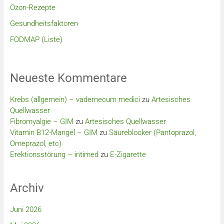
Ozon-Rezepte
Gesundheitsfaktoren
FODMAP (Liste)
Neueste Kommentare
Krebs (allgemein) – vademecum medici
zu
Artesisches
Quellwasser
Fibromyalgie – GIM
zu
Artesisches Quellwasser
Vitamin B12-Mangel – GIM
zu
Säureblocker (Pantoprazol,
Omeprazol, etc)
Erektionsstörung – intimed
zu
E-Zigarette
Archiv
Juni 2026