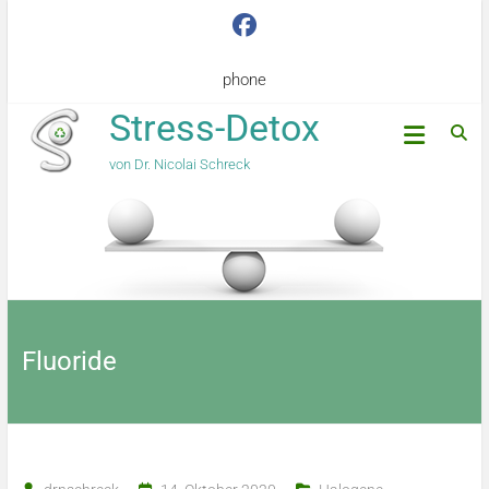
phone
Stress-Detox
von Dr. Nicolai Schreck
Fluoride