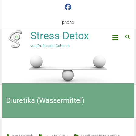
phone
Stress-Detox
von Dr. Nicolai Schreck
Diuretika (Wassermittel)