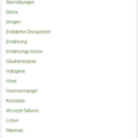
Atemübungen
Detox
Drogen
Endokrine Disruptoren
Ernährung
Ernährungs-Detox
Glaubenssätze
Halogene
Hitze
Hormonmangel
Konzepte
life-style-failures
Listen
Mantras