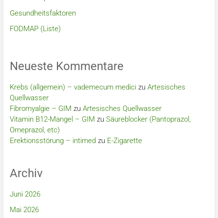
Gesundheitsfaktoren
FODMAP (Liste)
Neueste Kommentare
Krebs (allgemein) – vademecum medici
zu
Artesisches
Quellwasser
Fibromyalgie – GIM
zu
Artesisches Quellwasser
Vitamin B12-Mangel – GIM
zu
Säureblocker (Pantoprazol,
Omeprazol, etc)
Erektionsstörung – intimed
zu
E-Zigarette
Archiv
Juni 2026
Mai 2026