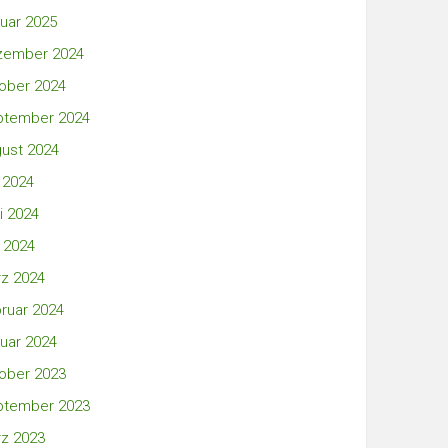
uar 2025
zember 2024
ober 2024
ptember 2024
ust 2024
i 2024
i 2024
 2024
z 2024
ruar 2024
uar 2024
ober 2023
ptember 2023
z 2023