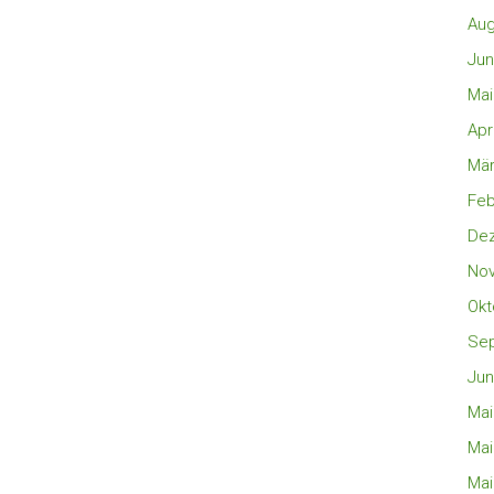
Aug
Jun
Mai
Apr
Mär
Feb
De
No
Okt
Se
Jun
Mai
Mai
Mai