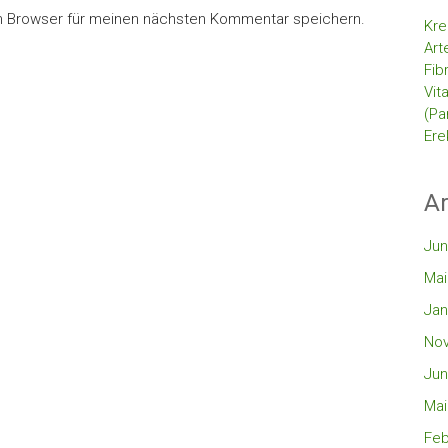
m Browser für meinen nächsten Kommentar speichern.
Kre
Art
Fib
Vit
(Pa
Ere
Ar
Jun
Mai
Jan
No
Jun
Mai
Feb