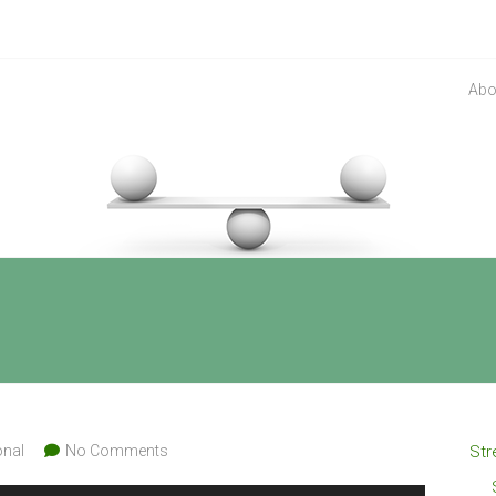
Abo
onal
No Comments
Str
Pfeiltasten