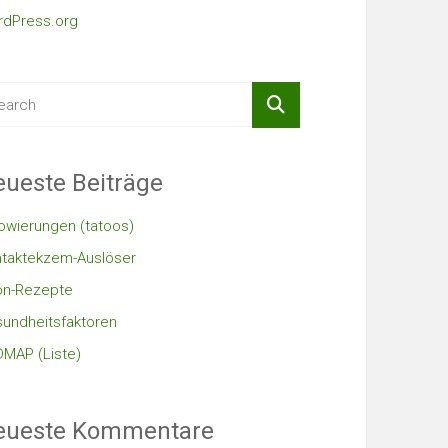
dPress.org
ueste Beiträge
owierungen (tatoos)
taktekzem-Auslöser
on-Rezepte
undheitsfaktoren
MAP (Liste)
eueste Kommentare