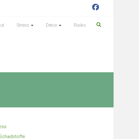
ut
Stress
Detox
Risiko
ess
Schadstoffe