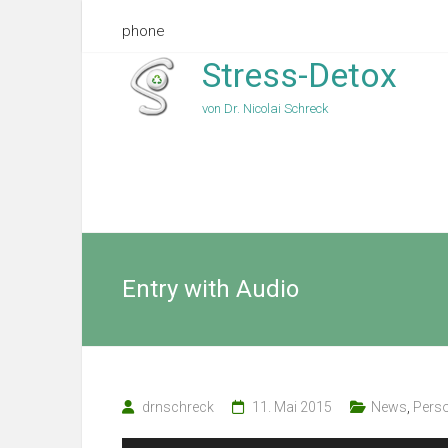
phone
Stress-Detox
von Dr. Nicolai Schreck
Entry with Audio
drnschreck
11. Mai 2015
News
,
Pers