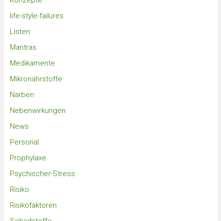
Konzepte
life-style-failures
Listen
Mantras
Medikamente
Mikronährstoffe
Narben
Nebenwirkungen
News
Personal
Prophylaxe
Psychischer-Stress
Risiko
Risikofaktoren