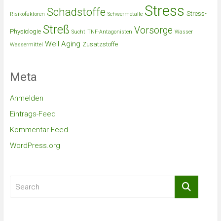
Stress
Schadstoffe
Stress-
Risikofaktoren
Schwermetalle
Streß
Vorsorge
Physiologie
Sucht
TNF-Antagonisten
Wasser
Well Aging
Zusatzstoffe
Wassermittel
Meta
Anmelden
Eintrags-Feed
Kommentar-Feed
WordPress.org