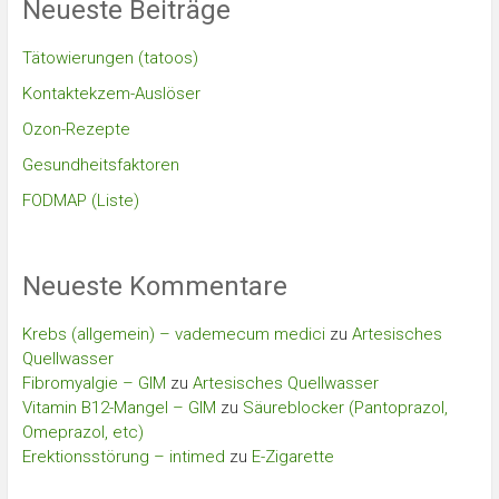
Neueste Beiträge
Tätowierungen (tatoos)
Kontaktekzem-Auslöser
Ozon-Rezepte
Gesundheitsfaktoren
FODMAP (Liste)
Neueste Kommentare
Krebs (allgemein) – vademecum medici
zu
Artesisches
Quellwasser
Fibromyalgie – GIM
zu
Artesisches Quellwasser
Vitamin B12-Mangel – GIM
zu
Säureblocker (Pantoprazol,
Omeprazol, etc)
Erektionsstörung – intimed
zu
E-Zigarette