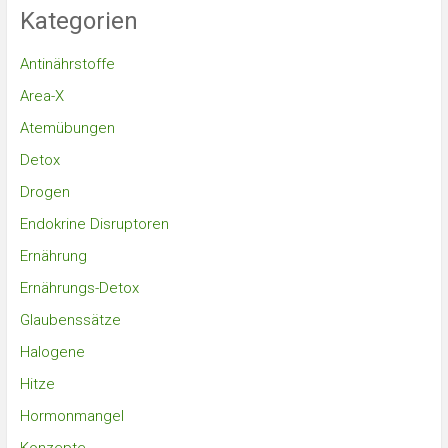
Kategorien
Antinährstoffe
Area-X
Atemübungen
Detox
Drogen
Endokrine Disruptoren
Ernährung
Ernährungs-Detox
Glaubenssätze
Halogene
Hitze
Hormonmangel