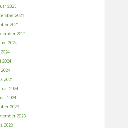
uar 2025
zember 2024
ober 2024
ptember 2024
ust 2024
i 2024
i 2024
 2024
z 2024
ruar 2024
uar 2024
ober 2023
ptember 2023
z 2023