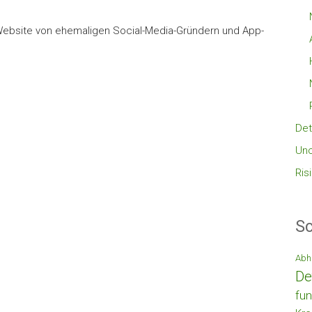
Website von ehemaligen Social-Media-Gründern und App-
Det
Unc
Ris
Sc
Abh
De
fun