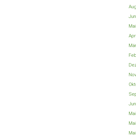
Aug
Jun
Mai
Apr
Mär
Feb
De
No
Okt
Se
Jun
Mai
Mai
Mai