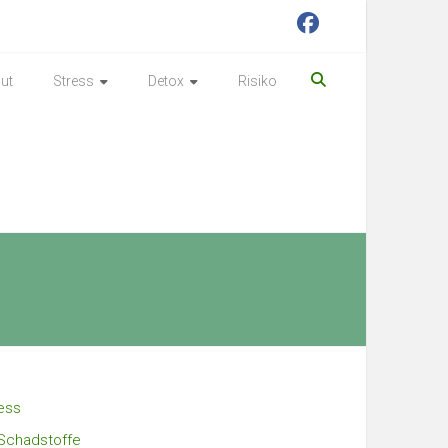
ut
Stress
Detox
Risiko
ess
Schadstoffe