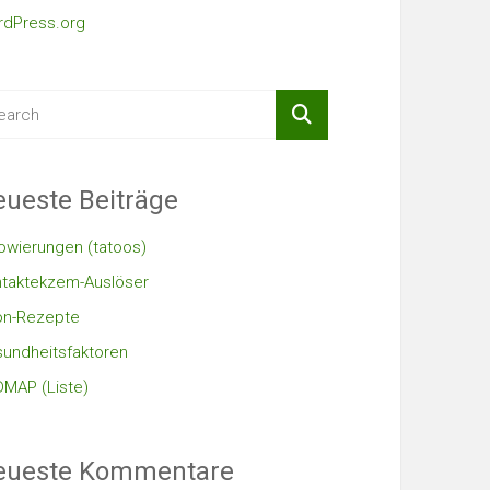
dPress.org
ueste Beiträge
owierungen (tatoos)
taktekzem-Auslöser
on-Rezepte
undheitsfaktoren
MAP (Liste)
eueste Kommentare