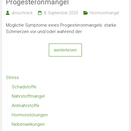
Progesteronmangel
drnschreck
8. September 2020
Hormonmangel
Mögliche Symptome eines Progesteronmangels: starke
Schmerzen vor und/oder während der
weiterlesen
Stress
Schadstoffe
Nährstoffmängel
Antinährstoffe
Hormonstörungen
Nebenwirkungen