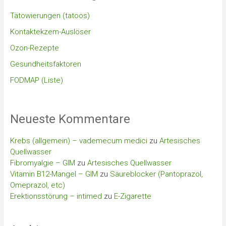
Tätowierungen (tatoos)
Kontaktekzem-Auslöser
Ozon-Rezepte
Gesundheitsfaktoren
FODMAP (Liste)
Neueste Kommentare
Krebs (allgemein) – vademecum medici
zu
Artesisches
Quellwasser
Fibromyalgie – GIM
zu
Artesisches Quellwasser
Vitamin B12-Mangel – GIM
zu
Säureblocker (Pantoprazol,
Omeprazol, etc)
Erektionsstörung – intimed
zu
E-Zigarette