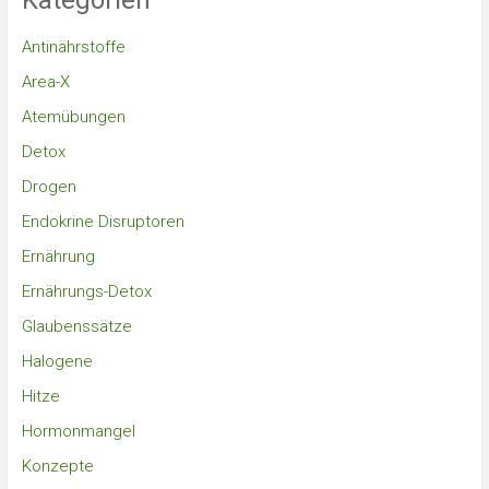
Kategorien
Antinährstoffe
Area-X
Atemübungen
Detox
Drogen
Endokrine Disruptoren
Ernährung
Ernährungs-Detox
Glaubenssätze
Halogene
Hitze
Hormonmangel
Konzepte