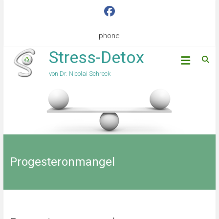
phone
Stress-Detox
von Dr. Nicolai Schreck
Progesteronmangel