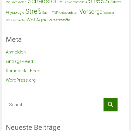
Stress
Schadstoffe
Stress-
Risikofaktoren
Schwermetalle
Streß
Vorsorge
Physiologie
Sucht
TNF-Antagonisten
Wasser
Well Aging
Zusatzstoffe
Wassermittel
Meta
Anmelden
Eintrags-Feed
Kommentar-Feed
WordPress.org
Neueste Beiträge