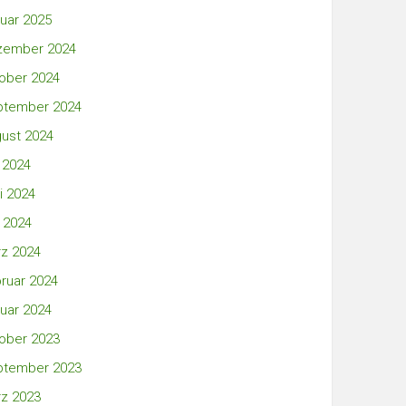
uar 2025
zember 2024
ober 2024
ptember 2024
ust 2024
i 2024
i 2024
 2024
z 2024
ruar 2024
uar 2024
ober 2023
ptember 2023
z 2023