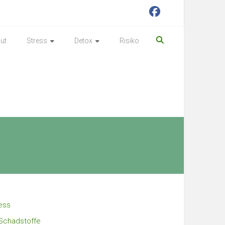
ut
Stress
Detox
Risiko
ess
Schadstoffe