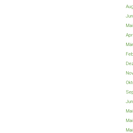
Aug
Jun
Mai
Apr
Mär
Feb
De
No
Okt
Se
Jun
Mai
Mai
Mai