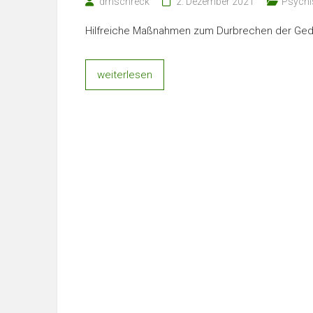
drnschreck
2. Dezember 2021
Psychi
Hilfreiche Maßnahmen zum Durbrechen der Geda
weiterlesen