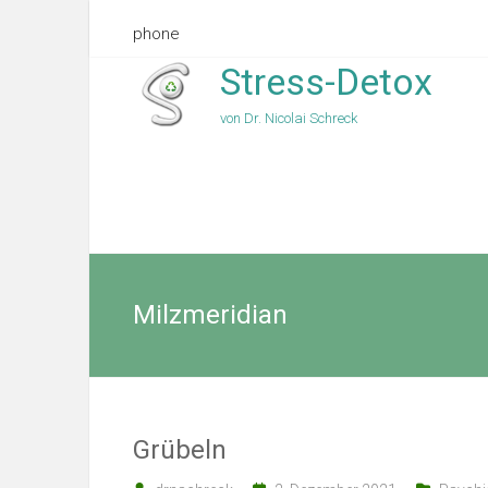
phone
Stress-Detox
von Dr. Nicolai Schreck
Milzmeridian
Grübeln