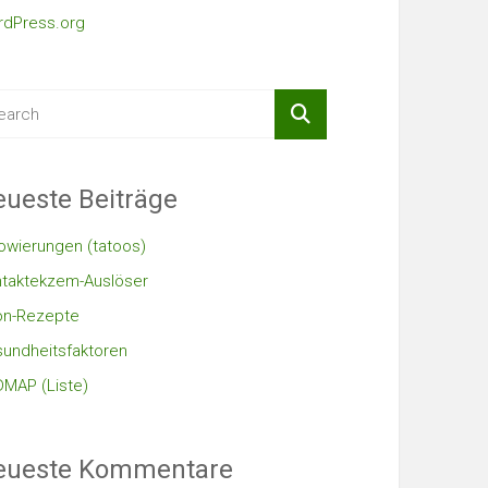
dPress.org
ueste Beiträge
owierungen (tatoos)
taktekzem-Auslöser
on-Rezepte
undheitsfaktoren
MAP (Liste)
eueste Kommentare