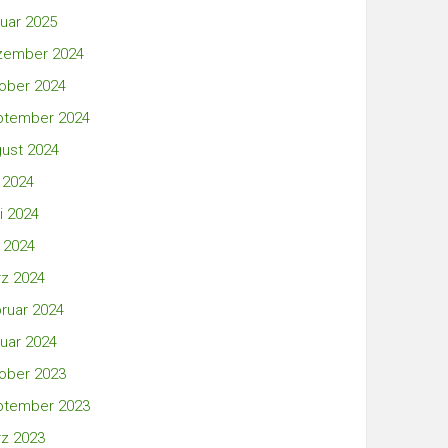
uar 2025
zember 2024
ober 2024
ptember 2024
ust 2024
i 2024
i 2024
 2024
z 2024
ruar 2024
uar 2024
ober 2023
ptember 2023
z 2023