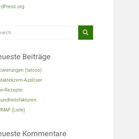
dPress.org
ueste Beiträge
owierungen (tatoos)
taktekzem-Auslöser
on-Rezepte
undheitsfaktoren
MAP (Liste)
eueste Kommentare