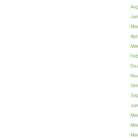
Aug
Jun
Mai
Apr
Mär
Feb
De
No
Okt
Se
Jun
Mai
Mai
Mai