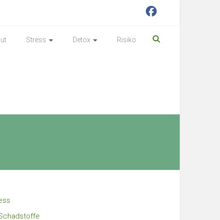
ut
Stress
Detox
Risiko
ess
Schadstoffe