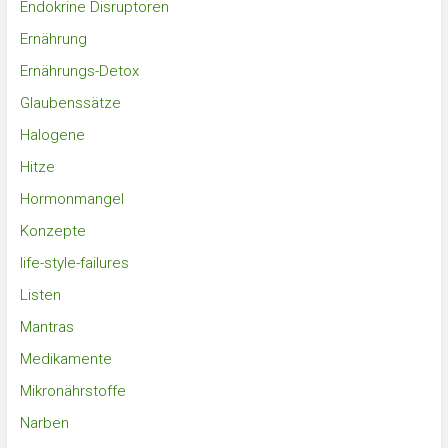
Endokrine Disruptoren
Ernährung
Ernährungs-Detox
Glaubenssätze
Halogene
Hitze
Hormonmangel
Konzepte
life-style-failures
Listen
Mantras
Medikamente
Mikronährstoffe
Narben