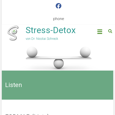
phone
Stress-Detox
von Dr. Nicolai Schreck
Listen