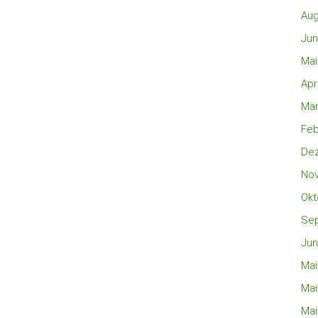
Aug
Jun
Mai
Apr
Mär
Feb
De
No
Okt
Se
Jun
Mai
Mai
Mai