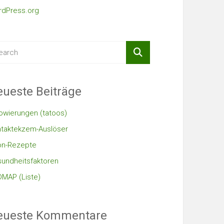
dPress.org
ueste Beiträge
owierungen (tatoos)
taktekzem-Auslöser
on-Rezepte
undheitsfaktoren
MAP (Liste)
eueste Kommentare