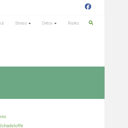
ut
Stress
Detox
Risiko
ess
Schadstoffe