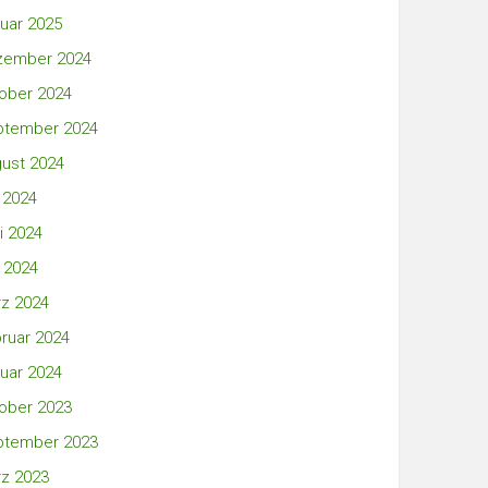
uar 2025
zember 2024
ober 2024
ptember 2024
ust 2024
i 2024
i 2024
 2024
z 2024
ruar 2024
uar 2024
ober 2023
ptember 2023
z 2023