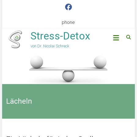
phone
Stress-Detox
von Dr. Nicolai Schreck
Lächeln