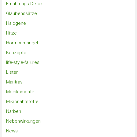
Ernährungs-Detox
Glaubenssätze
Halogene
Hitze
Hormonmangel
Konzepte
life-style-failures
Listen
Mantras
Medikamente
Mikronährstoffe
Narben
Nebenwirkungen
News