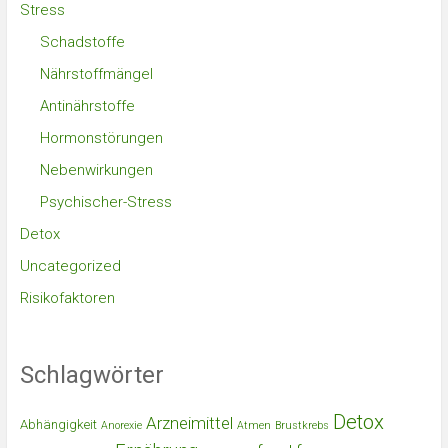
Stress
Schadstoffe
Nährstoffmängel
Antinährstoffe
Hormonstörungen
Nebenwirkungen
Psychischer-Stress
Detox
Uncategorized
Risikofaktoren
Schlagwörter
Detox
Arzneimittel
Abhängigkeit
Anorexie
Atmen
Brustkrebs