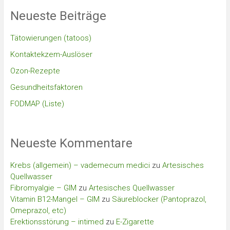
Neueste Beiträge
Tätowierungen (tatoos)
Kontaktekzem-Auslöser
Ozon-Rezepte
Gesundheitsfaktoren
FODMAP (Liste)
Neueste Kommentare
Krebs (allgemein) – vademecum medici
zu
Artesisches
Quellwasser
Fibromyalgie – GIM
zu
Artesisches Quellwasser
Vitamin B12-Mangel – GIM
zu
Säureblocker (Pantoprazol,
Omeprazol, etc)
Erektionsstörung – intimed
zu
E-Zigarette