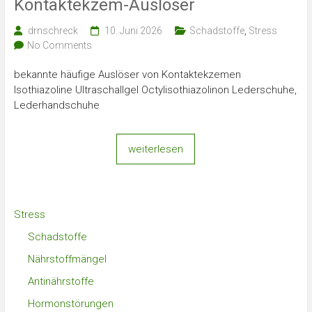
Kontaktekzem-Auslöser
drnschreck
10. Juni 2026
Schadstoffe
,
Stress
No Comments
bekannte häufige Auslöser von Kontaktekzemen
Isothiazoline Ultraschallgel Octylisothiazolinon Lederschuhe,
Lederhandschuhe
weiterlesen
Stress
Schadstoffe
Nährstoffmängel
Antinährstoffe
Hormonstörungen