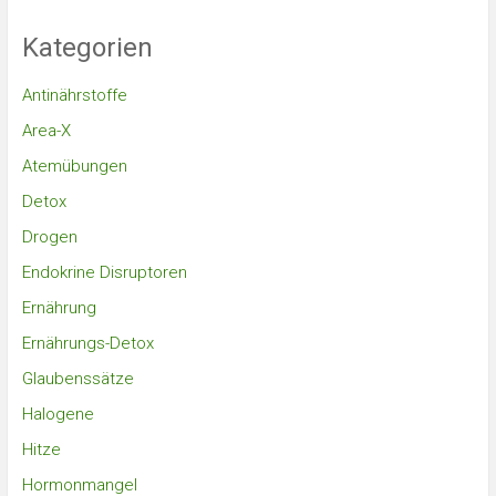
Kategorien
Antinährstoffe
Area-X
Atemübungen
Detox
Drogen
Endokrine Disruptoren
Ernährung
Ernährungs-Detox
Glaubenssätze
Halogene
Hitze
Hormonmangel