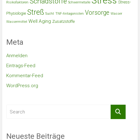
Stress
Schadstoffe
Stress-
Risikofaktoren
Schwermetalle
Streß
Vorsorge
Physiologie
Sucht
TNF-Antagonisten
Wasser
Well Aging
Zusatzstoffe
Wassermittel
Meta
Anmelden
Eintrags-Feed
Kommentar-Feed
WordPress.org
Neueste Beiträge