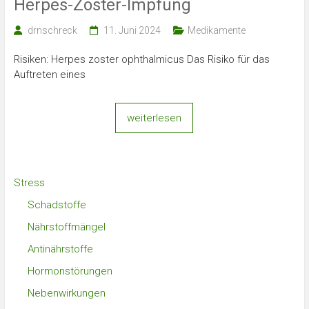
Herpes-Zoster-Impfung
drnschreck
11. Juni 2024
Medikamente
Risiken: Herpes zoster ophthalmicus Das Risiko für das
Auftreten eines
weiterlesen
Stress
Schadstoffe
Nährstoffmängel
Antinährstoffe
Hormonstörungen
Nebenwirkungen