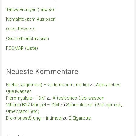
Tätowierungen (tatoos)
Kontaktekzem-Auslöser
Ozon-Rezepte
Gesundheitsfaktoren
FODMAP (Liste)
Neueste Kommentare
Krebs (allgemein) – vademecum medici
zu
Artesisches
Quellwasser
Fibromyalgie – GIM
zu
Artesisches Quellwasser
Vitamin B12-Mangel – GIM
zu
Säureblocker (Pantoprazol,
Omeprazol, etc)
Erektionsstörung – intimed
zu
E-Zigarette