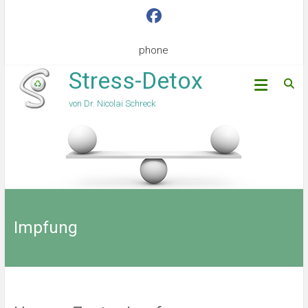
phone
Stress-Detox
von Dr. Nicolai Schreck
Impfung