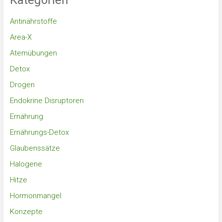
Kategorien
Antinährstoffe
Area-X
Atemübungen
Detox
Drogen
Endokrine Disruptoren
Ernährung
Ernährungs-Detox
Glaubenssätze
Halogene
Hitze
Hormonmangel
Konzepte